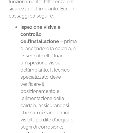
funzionamento, l’efficienza e la
sicurezza dell’impianto. Ecco i
passaggi da seguire:
ispezione visiva e
controllo
dell’installazione
– prima
di accendere la caldaia, è
essenziale effettuare
un’ispezione visiva
dell’impianto. Il tecnico
specializzato deve
verificare il
posizionamento e
l’alimentazione della
caldaia, assicurandosi
che non ci siano danni
visibili, perdite d’acqua o
segni di corrosione;