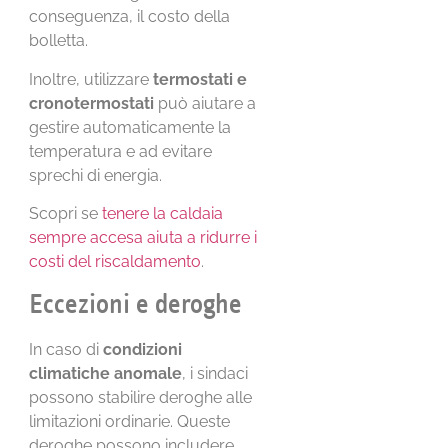
conseguenza, il costo della
bolletta.
Inoltre, utilizzare
termostati e
cronotermostati
può aiutare a
gestire automaticamente la
temperatura e ad evitare
sprechi di energia.
Scopri se
tenere la caldaia
sempre accesa aiuta a ridurre i
costi del riscaldamento
.
Eccezioni e deroghe
In caso di
condizioni
climatiche anomale
, i sindaci
possono stabilire deroghe alle
limitazioni ordinarie. Queste
deroghe possono includere