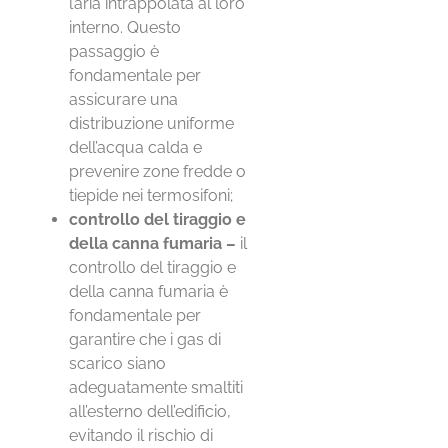
l’aria intrappolata al loro
interno. Questo
passaggio è
fondamentale per
assicurare una
distribuzione uniforme
dell’acqua calda e
prevenire zone fredde o
tiepide nei termosifoni;
controllo del tiraggio e
della canna fumaria –
il
controllo del tiraggio e
della canna fumaria è
fondamentale per
garantire che i gas di
scarico siano
adeguatamente smaltiti
all’esterno dell’edificio,
evitando il rischio di