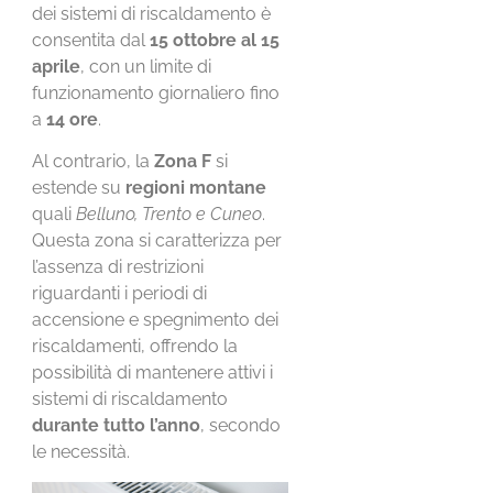
dei sistemi di riscaldamento è
consentita dal
15 ottobre al 15
aprile
, con un limite di
funzionamento giornaliero fino
a
14 ore
.
Al contrario, la
Zona F
si
estende su
regioni montane
quali
Belluno, Trento e Cuneo
.
Questa zona si caratterizza per
l’assenza di restrizioni
riguardanti i periodi di
accensione e spegnimento dei
riscaldamenti, offrendo la
possibilità di mantenere attivi i
sistemi di riscaldamento
durante tutto l’anno
, secondo
le necessità.