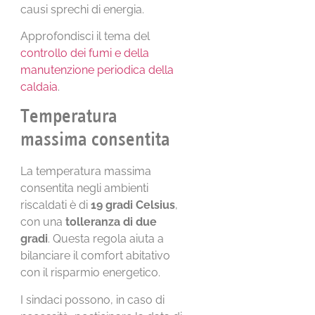
causi sprechi di energia.
Approfondisci il tema del
controllo dei fumi e della
manutenzione periodica della
caldaia
.
Temperatura
massima consentita
La temperatura massima
consentita negli ambienti
riscaldati è di
19 gradi Celsius
,
con una
tolleranza di due
gradi
. Questa regola aiuta a
bilanciare il comfort abitativo
con il risparmio energetico.
I sindaci possono, in caso di