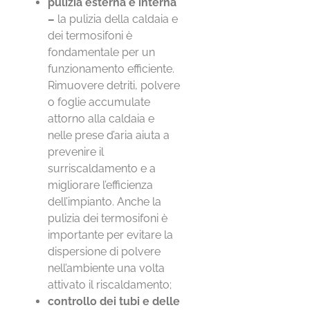
pulizia esterna e interna
–
la pulizia della caldaia e
dei termosifoni è
fondamentale per un
funzionamento efficiente.
Rimuovere detriti, polvere
o foglie accumulate
attorno alla caldaia e
nelle prese d’aria aiuta a
prevenire il
surriscaldamento e a
migliorare l’efficienza
dell’impianto. Anche la
pulizia dei termosifoni è
importante per evitare la
dispersione di polvere
nell’ambiente una volta
attivato il riscaldamento;
controllo dei tubi e delle