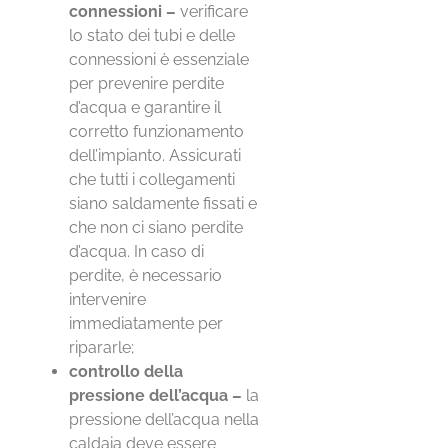
connessioni –
verificare
lo stato dei tubi e delle
connessioni è essenziale
per prevenire perdite
d’acqua e garantire il
corretto funzionamento
dell’impianto. Assicurati
che tutti i collegamenti
siano saldamente fissati e
che non ci siano perdite
d’acqua. In caso di
perdite, è necessario
intervenire
immediatamente per
ripararle;
controllo
della
pressione dell’acqua –
la
pressione dell’acqua nella
caldaia deve essere