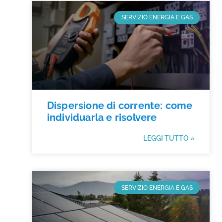
SERVIZIO ENERGIA E GAS
Dispersione di corrente: come
individuarla e risolvere
LEGGI TUTTO »
SERVIZIO ENERGIA E GAS