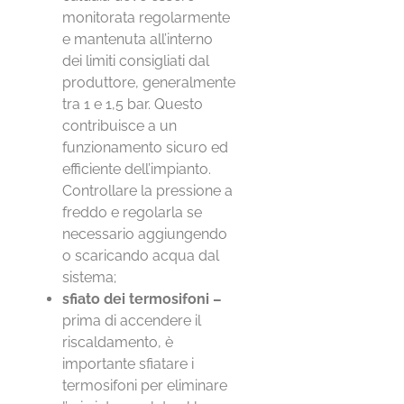
monitorata regolarmente
e mantenuta all’interno
dei limiti consigliati dal
produttore, generalmente
tra 1 e 1,5 bar. Questo
contribuisce a un
funzionamento sicuro ed
efficiente dell’impianto.
Controllare la pressione a
freddo e regolarla se
necessario aggiungendo
o scaricando acqua dal
sistema;
sfiato dei termosifoni –
prima di accendere il
riscaldamento, è
importante sfiatare i
termosifoni per eliminare