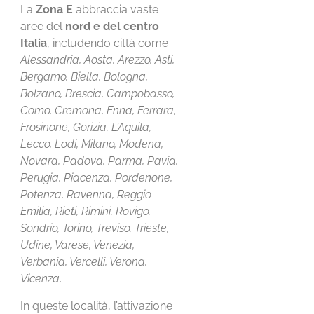
La
Zona E
abbraccia vaste
aree del
nord e del centro
Italia
, includendo città come
Alessandria, Aosta, Arezzo, Asti,
Bergamo, Biella, Bologna,
Bolzano, Brescia, Campobasso,
Como, Cremona, Enna, Ferrara,
Frosinone, Gorizia, L’Aquila,
Lecco, Lodi, Milano, Modena,
Novara, Padova, Parma, Pavia,
Perugia, Piacenza, Pordenone,
Potenza, Ravenna, Reggio
Emilia, Rieti, Rimini, Rovigo,
Sondrio, Torino, Treviso, Trieste,
Udine, Varese, Venezia,
Verbania, Vercelli, Verona,
Vicenza
.
In queste località, l’attivazione