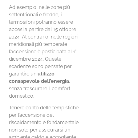
Ad esempio, nelle zone più
settentrionali e fredde, i
termosifoni potranno essere
accesi a partire dal 15 ottobre
2024. Al contrario, nelle regioni
meridionali più temperate
l’accensione è posticipata al 1°
dicembre 2024. Queste
scadenze sono pensate per
garantire un
utilizzo
consapevole dell’energia
,
senza trascurare il comfort
domestico.
Tenere conto delle tempistiche
per l’accensione del
riscaldamento è fondamentale
non solo per assicurarsi un
ambiente caldo e accogliente