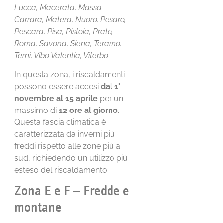
Lucca, Macerata, Massa
Carrara, Matera, Nuoro, Pesaro,
Pescara, Pisa, Pistoia, Prato,
Roma, Savona, Siena, Teramo,
Terni, Vibo Valentia, Viterbo
.
In questa zona, i riscaldamenti
possono essere accesi
dal 1°
novembre al 15 aprile
per un
massimo di
12 ore al giorno
.
Questa fascia climatica è
caratterizzata da inverni più
freddi rispetto alle zone più a
sud, richiedendo un utilizzo più
esteso del riscaldamento.
Zona E e F – Fredde e
montane