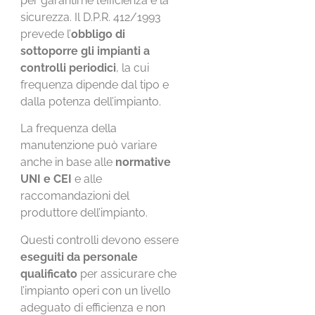
per garantirne l’efficienza e la
sicurezza. Il D.P.R. 412/1993
prevede l’
obbligo di
sottoporre gli impianti a
controlli periodici
, la cui
frequenza dipende dal tipo e
dalla potenza dell’impianto.
La frequenza della
manutenzione può variare
anche in base alle
normative
UNI e CEI
e alle
raccomandazioni del
produttore dell’impianto.
Questi controlli devono essere
eseguiti da personale
qualificato
per assicurare che
l’impianto operi con un livello
adeguato di efficienza e non