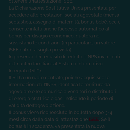
La Dichiarazione Sostitutiva Unica presentata per
accedere alle prestazioni sociali agevolate (mensa
scolastica, assegno di maternità, bonus bebè, ecc.),
consente infatti anche l’accesso automatico al
bonus per disagio economico, qualora ne
sussistano le condizioni (in particolare, un valore
ISEE entro la soglia prevista).
In presenza dei requisiti di reddito, l’INPS invia i dati
del nucleo familiare al Sistema Informativo
Integrato (SII**).
Il SII ha un ruolo centrale, poiché acquisisce le
informazioni dall’INPS, identifica le forniture da
agevolare e le comunica a venditori e distributori
di energia elettrica e gas, indicando il periodo di
validità dell’agevolazione.
Il bonus viene riconosciuto in bolletta dopo 3-4
mesi circa dalla data di attestazione
ISEE
. Se il
bonus è in scadenza, va presentata la nuova
Dichiarazione Sostitutiva Unica in tempo utile per