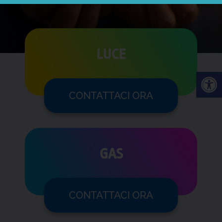
LUCE
CONTATTACI ORA
GAS
CONTATTACI ORA