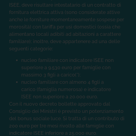
fornitura elettrica attiva (sono considerate attive
anche le forniture momentaneamente sospese per
morosità) con tariffa per usi domestici (ossia che
alimentano locali adibiti ad abitazioni a carattere
familiare); inoltre, deve appartenere ad una delle
seguenti categorie:
nucleo familiare con indicatore ISEE non
superiore a 9.530 euro per famiglie con
massimo 3 figli a carico(*);
nucleo familiare con almeno 4 figli a
carico (famiglia numerosa) e indicatore
ISEE non superiore a 20.000 euro.
Con il nuovo decreto bollette approvato dal
Consiglio dei Ministri è previsto un potenziamento
del bonus sociale luce. Si tratta di un contributo di
200 euro per tre mesi rivolto alle famiglie con
indicatore ISEE inferiore a 25.000 euro.
La nuova agevolazione si somma dunque al bonus