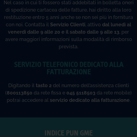
di spedizione cartacea delle fatture, hai diritto alla loro
restituzione entro 5 anni anche se non sei più in fornitura
con noi. Contatta il
Servizio Clienti
, attivo
dal lunedì al
venerdì dalle 9 alle 20 e il sabato dalle 9 alle 13
, per
avere maggiori informazioni sulla modalità di rimborso
prevista.
SERVIZIO TELEFONICO DEDICATO ALLA
FATTURAZIONE
Digitando il
tasto 2
del numero dell’assistenza clienti
(
800113850
da rete fissa e
045 5118503
da rete mobile)
potrai accedere al
servizio dedicato alla fatturazione
.
INDICE PUN GME