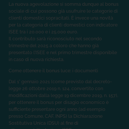
sociale di cui possono già usufruire le categorie di
clienti domestici sopracitati. È invece una novità
per la categoria di clienti domestici con indicatore
ISEE tra i 20.000 e i 25.000 euro.
Il contributo sarà riconosciuto nel secondo
trimestre del 2025 a coloro che hanno già
presentato l’ISEE e nel primo trimestre disponibile
in caso di nuova richiesta.
Come ottenere il bonus luce: i documenti
Dal 1° gennaio 2021 (come previsto dal decreto-
legge 26 ottobre 2019 n. 124, convertito con
modificazioni dalla legge 19 dicembre 2019, n. 157),
per ottenere il bonus per disagio economico è
sufficiente presentare ogni anno (ad esempio
presso Comune, CAF, INPS) la Dichiarazione
Sostitutiva Unica (DSU) al fine di
ottenere un’attestazione ISEE.