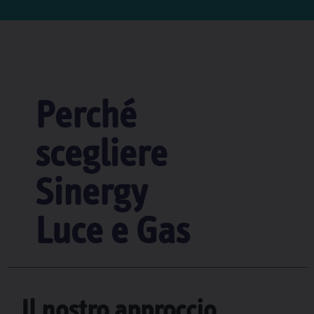
Perché
scegliere
Sinergy
Luce e Gas
Il nostro approccio