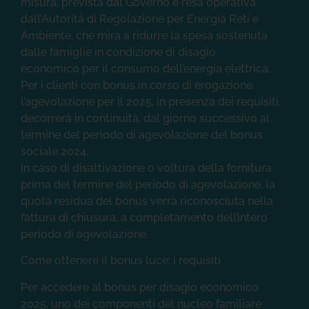
dall’Autorità di Regolazione per Energia Reti e
Ambiente, che mira a ridurre la spesa sostenuta
dalle famiglie in condizione di disagio
economico per il consumo dell’energia elettrica.
Per i clienti con bonus in corso di erogazione,
l’agevolazione per il 2025, in presenza dei requisiti,
decorrerà in continuità, dal giorno successivo al
termine del periodo di agevolazione del bonus
sociale 2024.
In caso di disattivazione o voltura della fornitura
prima del termine del periodo di agevolazione, la
quota residua del bonus verrà riconosciuta nella
fattura di chiusura, a completamento dell’intero
periodo di agevolazione.
Come ottenere il bonus luce: i requisiti
Per accedere al bonus per disagio economico
2025, uno dei componenti del nucleo familiare
ISEE, deve risultare intestatario di un contratto di