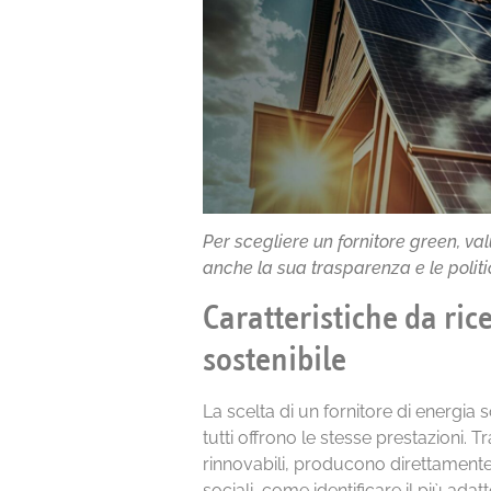
Per scegliere un fornitore green, va
anche la sua trasparenza e le politi
Caratteristiche da ric
sostenibile
La scelta di un fornitore di energia s
tutti offrono le stesse prestazioni. T
rinnovabili, producono direttamente
sociali, come identificare il più adat