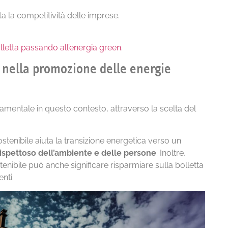
a la competitività delle imprese.
olletta passando all’energia green
.
 nella promozione delle energie
mentale in questo contesto, attraverso la scelta del
ostenibile aiuta la transizione energetica verso un
rispettoso dell’ambiente e delle persone
. Inoltre,
tenibile può anche significare risparmiare sulla bolletta
enti.