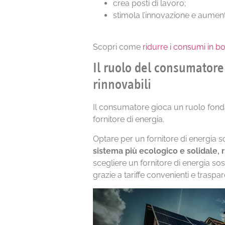
crea posti di lavoro;
stimola l’innovazione e aument
Scopri come
ridurre i consumi in b
Il ruolo del consumatore
rinnovabili
Il consumatore gioca un ruolo fonda
fornitore di energia.
Optare per un fornitore di energia s
sistema più ecologico e solidale, 
scegliere un fornitore di energia sos
grazie a tariffe convenienti e traspar