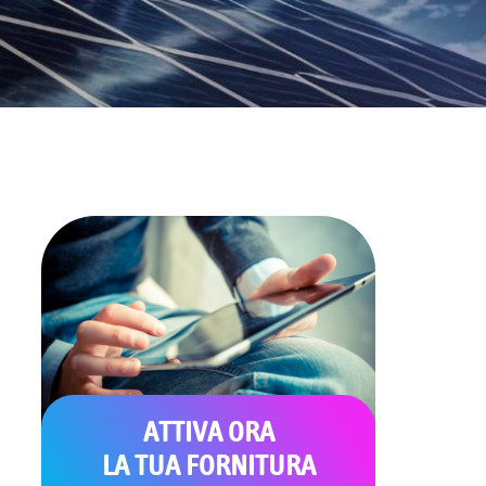
ATTIVA ORA
LA TUA FORNITURA