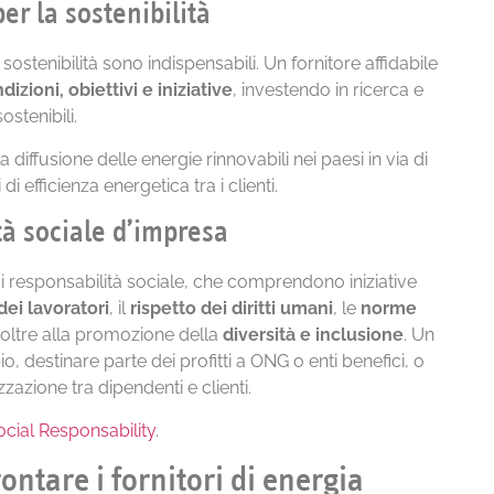
r la sostenibilità
ostenibilità sono indispensabili. Un fornitore affidabile
zioni, obiettivi e iniziative
, investendo in ricerca e
ostenibili.
iffusione delle energie rinnovabili nei paesi in via di
fficienza energetica tra i clienti.
tà sociale d’impresa
i responsabilità sociale, che comprendono iniziative
ei lavoratori
, il
rispetto dei diritti umani
, le
norme
 oltre alla promozione della
diversità e inclusione
. Un
, destinare parte dei profitti a ONG o enti benefici, o
zzazione tra dipendenti e clienti.
ocial Responsability
.
ntare i fornitori di energia