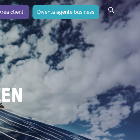
Area clienti
Diventa agente business
EEN