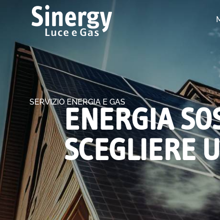
SERVIZIO ENERGIA E GAS
ENERGIA SO
SCEGLIERE 