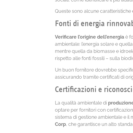
Queste sono alcune caratteristiche 
Fonti di energia rinnovab
Verificare l’origine dell’energia
è fo
ambientale: l’energia solare e quell
mentre quella da biomasse e idroel
rispetto alle fonti fossili – sulla biod
Un buon fornitore dovrebbe specifica
assicurando tramite certificati di orig
Certificazioni e riconos
La qualità ambientale di
produzione
optare per fornitori con certificazio
sistema di gestione ambientale e il 
Corp
, che garantisce un alto standar