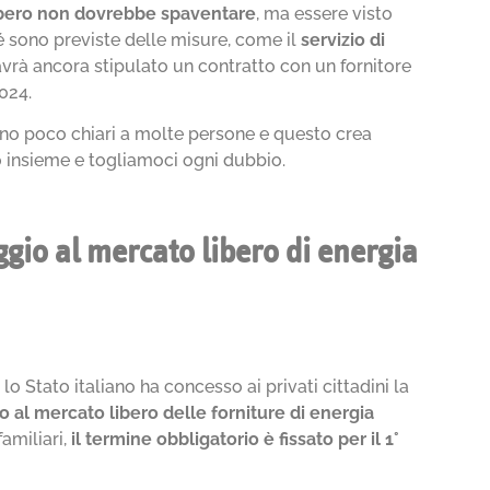
bero
non dovrebbe spaventare
, ma essere visto
 sono previste delle misure, come il
servizio di
 avrà ancora stipulato un contratto con un fornitore
024.
tano poco chiari a molte persone e questo crea
 insieme e togliamoci ogni dubbio.
gio al mercato libero di energia
e
lo Stato italiano ha concesso ai privati cittadini la
o al mercato libero
delle forniture di energia
familiari,
il termine obbligatorio è fissato per il 1°