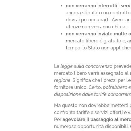
non verranno interrotti i serv
ancora stipulato un contratto
dovrai preoccuparti. Avere acc
utenze non verranno chiuse;
non verranno inviate multe o
mercato libero è gratuito e, a
tempo, lo Stato non applicherà
La
legge sulla concorrenza
prevede 
mercato libero verrà assegnato al
regione
. Significa che i prezzi per 
fornitore unico. Certo,
potrebbero e
disposizione dalle tariffe concorren
Ma questo non dovrebbe metterti par
confronta tariffe e servizi offerti 
Per
agevolare il passaggio al merc
numerose opportunità disponibili, 