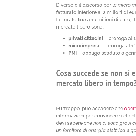
Diverso è il discorso per le
microim
fatturato inferiore ai 2 milioni di eu
fatturato fino a 10 milioni di euro)
mercato libero sono:
privati cittadini –
proroga al 1
microimprese –
proroga al 1°
PMI
– obbligo scaduto a genn
Cosa succede se non si ef
mercato libero in tempo
Purtroppo, può accadere che
opera
informazioni per convincere i client
devi sapere che
non ci sono gravi 
un fornitore di energia elettrica e 