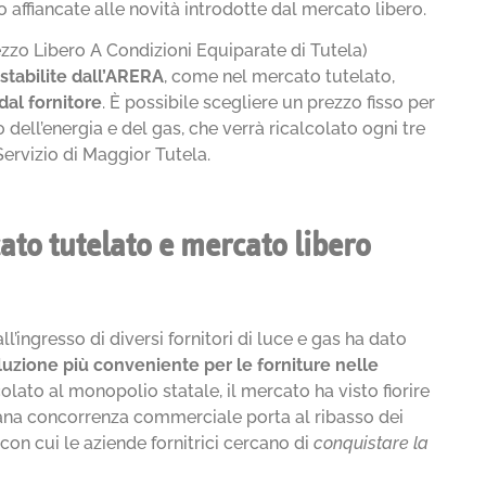
 affiancate alle novità introdotte dal mercato libero.
zzo Libero A Condizioni Equiparate di Tutela)
 stabilite dall’ARERA
, come nel mercato tutelato,
 dal fornitore
. È possibile scegliere un prezzo fisso per
o dell’energia e del gas, che verrà ricalcolato ogni tre
ervizio di Maggior Tutela.
ato tutelato e mercato libero
l’ingresso di diversi fornitori di luce e gas ha dato
luzione più conveniente per le forniture nelle
olato al monopolio statale, il mercato ha visto fiorire
sana concorrenza commerciale porta al ribasso dei
 con cui le aziende fornitrici cercano di
conquistare la