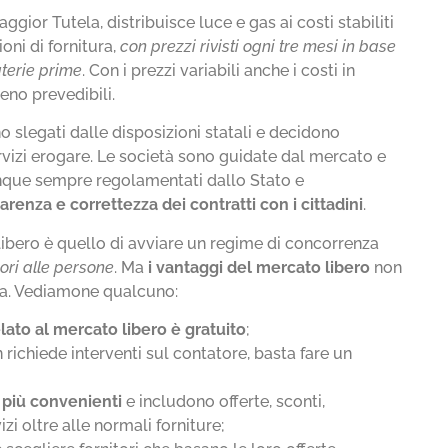
aggior Tutela, distribuisce luce e gas ai costi stabiliti
oni di fornitura,
con prezzi rivisti ogni tre mesi in base
terie prime
. Con i prezzi variabili anche i costi in
no prevedibili.
no slegati dalle disposizioni statali e decidono
vizi erogare. Le società sono guidate dal mercato e
que sempre regolamentati dallo Stato e
arenza e correttezza dei contratti con i cittadini
.
libero è quello di avviare un regime di concorrenza
iori alle persone
. Ma
i vantaggi del mercato libero
non
etta. Vediamone qualcuno:
ato al mercato libero è gratuito
;
 richiede interventi sul contatore, basta fare un
 più convenienti
e includono offerte, sconti,
zi oltre alle normali forniture;