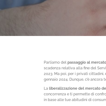
Parliamo del
passaggio al mercato
scadenza relativa alla fine del Servi
2023. Ma poi, per i privati cittadini,
gennaio 2024. Dunque, c’è ancora t
La
liberalizzazione del mercato de
concorrenza e ti permette di confron
in base alle tue abitudini di consu