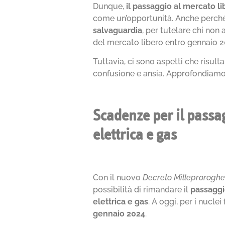
Dunque,
il passaggio al mercato li
come un’opportunità. Anche perché
salvaguardia
, per tutelare chi non
del mercato libero entro gennaio 2
Tuttavia, ci sono aspetti che risul
confusione e ansia. Approfondiamo
Scadenze per il passag
elettrica e gas
Con il nuovo
Decreto Milleprorogh
possibilità di rimandare il
passaggi
elettrica e gas
. A oggi, per i nuclei 
gennaio 2024
.