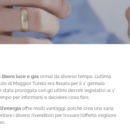
 libero luce e gas
ormai da diverso tempo. L’ultima
zio di Maggior Tutela era fissata per il 1° gennaio
 è stata prorogata con gli ultimi decreti legislativi al 1°
empo per informarsi e decidere cosa fare.
ll’energia
offre molti vantaggi, poiché crea una sana
tare i diversi rivenditori per trovare l’offerta migliore
mo.