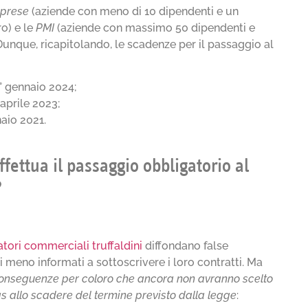
prese
(aziende con meno di 10 dipendenti e un
ro) e le
PMI
(aziende con massimo 50 dipendenti e
. Dunque, ricapitolando, le scadenze per il passaggio al
° gennaio 2024;
 aprile 2023;
aio 2021.
fettua il passaggio obbligatorio al
?
tori commerciali truffaldini
diffondano false
i meno informati a sottoscrivere i loro contratti. Ma
conseguenze per coloro che ancora non avranno scelto
gas allo scadere del termine previsto dalla legge
: