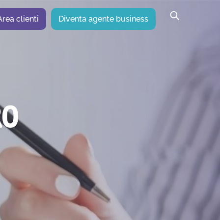
Area clienti
Diventa agente business
RO