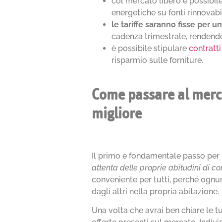
col mercato libero è possibile
energetiche su fonti rinnovabil
le tariffe saranno fisse per u
cadenza trimestrale, rendendo c
è possibile stipulare
contratt
risparmio sulle forniture.
Come passare al mercat
migliore
Il primo e fondamentale passo per 
attenta delle proprie abitudini di 
conveniente per tutti, perché ognun
dagli altri nella propria abitazione.
Una volta che avrai ben chiare le tu