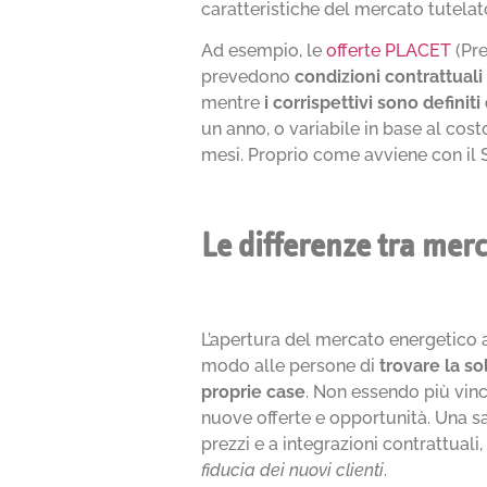
caratteristiche del mercato tutelato
Ad esempio, le
offerte PLACET
(Pre
prevedono
condizioni contrattuali
mentre
i corrispettivi sono definiti
un anno, o variabile in base al cost
mesi. Proprio come avviene con il S
Le differenze tra merc
L’apertura del mercato energetico al
modo alle persone di
trovare la so
proprie case
. Non essendo più vinc
nuove offerte e opportunità. Una 
prezzi e a integrazioni contrattuali,
fiducia dei nuovi clienti
.