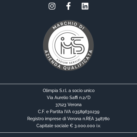
Olimpia S.r.l. a socio unico
Via Aurelio Saffi n.2/D
37123 Verona
C.F. e Partita IVA 03589630239
Registro imprese di Verona n.REA 348780
Capitale sociale € 3.000.000 i.v.