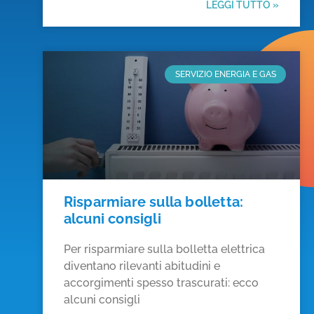
LEGGI TUTTO »
SERVIZIO ENERGIA E GAS
Risparmiare sulla bolletta:
alcuni consigli
Per risparmiare sulla bolletta elettrica
diventano rilevanti abitudini e
accorgimenti spesso trascurati: ecco
alcuni consigli