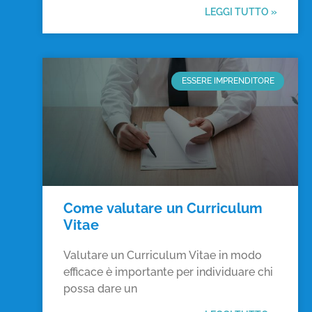
LEGGI TUTTO »
ESSERE IMPRENDITORE
Come valutare un Curriculum
Vitae
Valutare un Curriculum Vitae in modo
efficace è importante per individuare chi
possa dare un