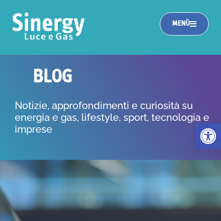
MENÙ
BLOG
Notizie, approfondimenti e curiosità su
energia e gas, lifestyle, sport, tecnologia e
Apri la 
imprese