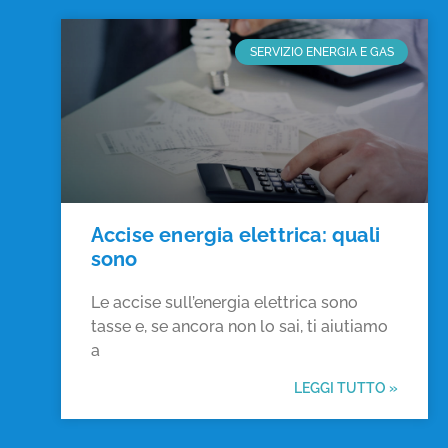
SERVIZIO ENERGIA E GAS
Accise energia elettrica: quali
sono
Le accise sull’energia elettrica sono
tasse e, se ancora non lo sai, ti aiutiamo
a
LEGGI TUTTO »