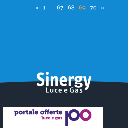
«
1
…
67
68
69
70
»