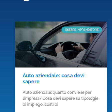
ESSERE IMPRENDITORE
Auto aziendale: cosa devi
sapere
Auto aziendale: quanto conviene per
l’impresa? Cosa devi sapere su tipologie
di impiego, costi di