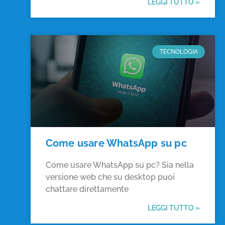
LEGGI TUTTO »
TECNOLOGIA
Come usare WhatsApp su pc
Come usare WhatsApp su pc? Sia nella
versione web che su desktop puoi
chattare direttamente
LEGGI TUTTO »