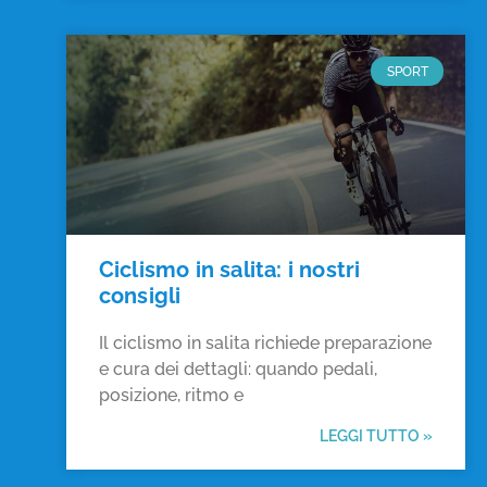
SPORT
Ciclismo in salita: i nostri
consigli
Il ciclismo in salita richiede preparazione
e cura dei dettagli: quando pedali,
posizione, ritmo e
LEGGI TUTTO »