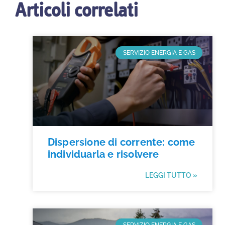
Articoli correlati
SERVIZIO ENERGIA E GAS
Dispersione di corrente: come
individuarla e risolvere
LEGGI TUTTO »