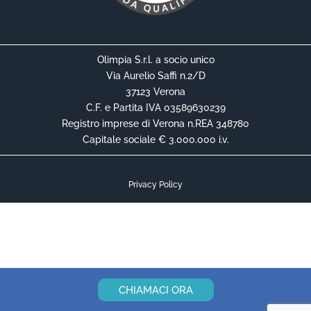
Olimpia S.r.l. a socio unico
Via Aurelio Saffi n.2/D
37123 Verona
C.F. e Partita IVA 03589630239
Registro imprese di Verona n.REA 348780
Capitale sociale € 3.000.000 i.v.
Privacy Policy
Cookie Policy
Informativa Privacy Contrattuale
CHIAMACI ORA