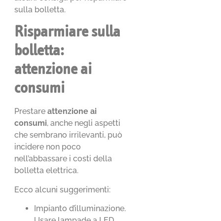
sulla bolletta.
Risparmiare sulla
bolletta:
attenzione ai
consumi
Prestare
attenzione ai
consumi
, anche negli aspetti
che sembrano irrilevanti, può
incidere non poco
nell’abbassare i costi della
bolletta elettrica.
Ecco alcuni suggerimenti:
Impianto d’illuminazione.
Usare lampade a LED,