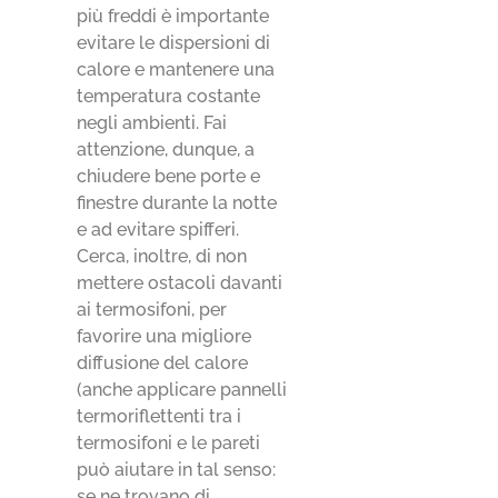
più freddi è importante
evitare le dispersioni di
calore e mantenere una
temperatura costante
negli ambienti. Fai
attenzione, dunque, a
chiudere bene porte e
finestre durante la notte
e ad evitare spifferi.
Cerca, inoltre, di non
mettere ostacoli davanti
ai termosifoni, per
favorire una migliore
diffusione del calore
(anche applicare pannelli
termoriflettenti tra i
termosifoni e le pareti
può aiutare in tal senso:
se ne trovano di