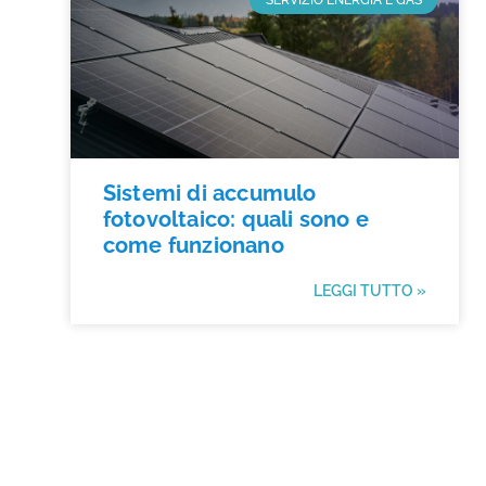
SERVIZIO ENERGIA E GAS
Sistemi di accumulo
fotovoltaico: quali sono e
come funzionano
LEGGI TUTTO »