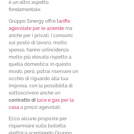
è un altro aspetto
fondamentale.
Gruppo Sinergy offre
tariffe
agevolate per le aziende
ma
anche per i privati. I consumi
sul posto di lavoro, molto
spesso, hanno un’incidenza
molto più elevata rispetto a
quella domestica: in questo
modo, però, potrai riservare un
occhio di riguardo alla tua
impresa, con la possibilità di
sottoscrivere anche un
contratto di
luce e gas per la
casa
a prezzi agevolati.
Ecco alcune proposte per
risparmiare sulla bolletta
elettrica scegliendo Gruppo