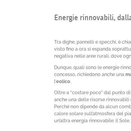
Energie rinnovabili, dall
Tra dighe, pannelli e specchi, è c
visto fino a ora si espanda soprattu
negativa nelle aree rurali, dove ogn
Dunque, quali sono le energie rinno
concesso, richiedono anche una
ma
l’
eolico
.
Oltre a “costare poco” dal punto di 
anche una delle risorse rinnovabili
Perché non dipende da alcun combus
calore solare sull’atmosfera del pi
un’altra energia rinnovabile: il Sole.