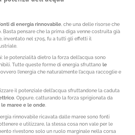
fonti di energia rinnovabile
, che una delle risorse che
. Basta pensare che la prima diga venne costruita già
 inventato nel 1705, fu a tutti gli effetti il
striale.
i: le potenzialità dietro la forza dell’acqua sono
bili. Tutte queste forme di energia sfruttano
le
, ovvero l’energia che naturalmente l’acqua raccoglie e
izzare il potenziale dell’acqua sfruttandone la caduta
ettrico
. Oppure, catturando la forza sprigionata da
e
le maree e le onde
.
energia rinnovabile ricavata dalle maree sono fonti
a ottenere e utilizzare, la stessa cosa non vale per le
mento rivestono solo un ruolo marginale nella corsa