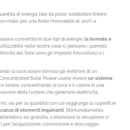
antità di energia tale da poter soddisfare l’intero
Non male, per una fonte rinnovabile al 100% e
ssere convertite in due tipi di energie:
la termale e
 utilizzabile nelle nostre case ci pensano i pannelli
ttricità dal Sole sono gli impianti fotovoltaici e i
uando la luce solare stimola gli elettroni di un
I Concentrated Solar Power usano invece
un sistema
uce solare, concentrando la luce e il calore in una
uovere delle turbine che generano elettricità.
mi, sia per la quantità con cui raggiunge la superficie
canza di elementi inquinanti
. Sfortunatamente,
ternativa sia gratuita, a bilanciare la situazione ci
ri per l’acquisizione, conversione e stoccaggio.