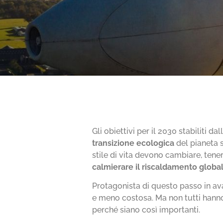
Gli obiettivi per il 2030 stabiliti 
transizione ecologica
del pianeta 
stile di vita devono cambiare, tener
calmierare il riscaldamento globa
Protagonista di questo passo in ava
e meno costosa. Ma non tutti hann
perché siano così importanti.