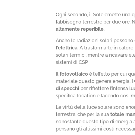
Ogni secondo, il Sole emette una qu
fabbisogno terrestre per due ore. 
altamente reperibile
.
Anche le radiazioni solari possono e
l’elettrica
. A trasformarle in calore
solari termici, mentre a ricavare ele
sistemi di CSP.
Il
fotovoltaico
è l’effetto per cui q
materiale questo genera energia. 
di specchi
per riflettere l’intensa l
specifica location e facendo così m
Le virtù della luce solare sono enor
terrestre, che per la sua
totale man
nonostante questo tipo di energia al
pensano gli altissimi costi necessa