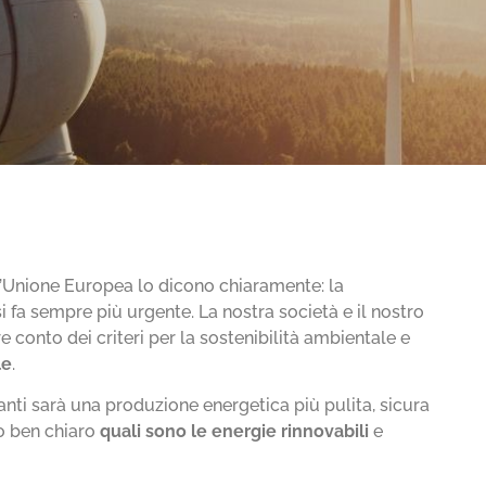
dall’Unione Europea lo dicono chiaramente: la
si fa sempre più urgente. La nostra società e il nostro
e conto dei criteri per la sostenibilità ambientale e
le
.
nti sarà una produzione energetica più pulita, sicura
o ben chiaro
quali sono le energie rinnovabili
e