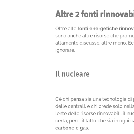
Altre 2 fonti rinnovab
Oltre alle
fonti energetiche rinnov
sono anche altre risorse che promet
altamente discusse, altre meno. Ec
ignorare.
Il nucleare
C’è chi pensa sia una tecnologia di
delle centrali, e chi crede solo nel
lente delle risorse rinnovabili, il
certa, però, il fatto che sia in ogni
carbone e gas
.