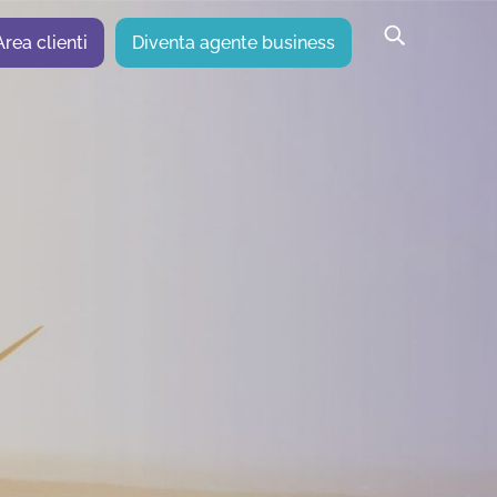
Area clienti
Diventa agente business