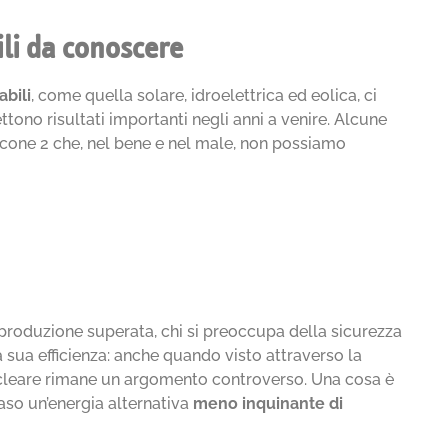
ili da conoscere
abili
, come quella solare, idroelettrica ed eolica, ci
tono risultati importanti negli anni a venire. Alcune
cone 2 che, nel bene e nel male, non possiamo
 produzione superata, chi si preoccupa della sicurezza
la sua efficienza: anche quando visto attraverso la
 nucleare rimane un argomento controverso. Una cosa è
 caso un’energia alternativa
meno inquinante di