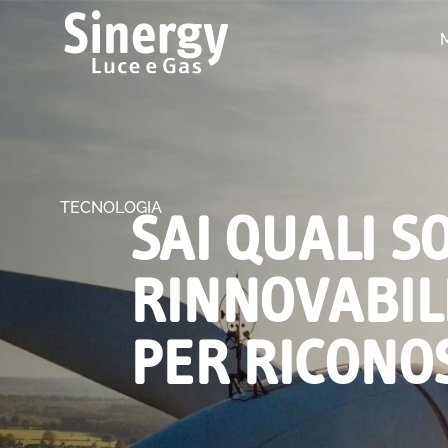
TECNOLOGIA
SAI QUALI S
RINNOVABILI
PER RICON