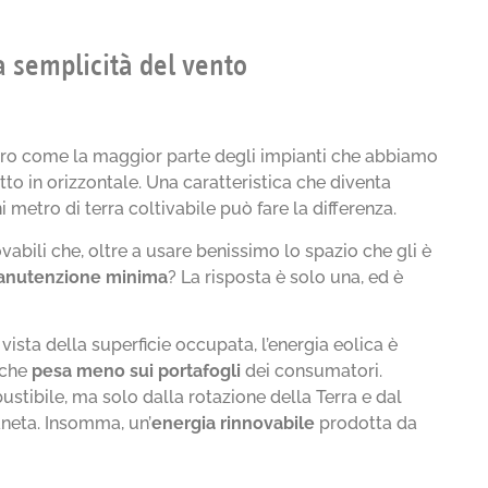
a semplicità del vento
hiaro come la maggior parte degli impianti che abbiamo
tto in orizzontale. Una caratteristica che diventa
i metro di terra coltivabile può fare la differenza.
vabili che, oltre a usare benissimo lo spazio che gli è
nutenzione minima
? La risposta è solo una, ed è
vista della superficie occupata, l’energia eolica è
 che
pesa meno sui portafogli
dei consumatori.
tibile, ma solo dalla rotazione della Terra e dal
aneta. Insomma, un’
energia rinnovabile
prodotta da