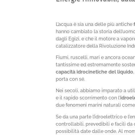
L’acqua è sia una delle più antiche
hanno cambiato la storia dell’uomo
dagli Egizi, e che il motore a vapore,
catalizzatore della Rivoluzione Indu
Fiumi, ruscelli, mari e ancora ocean
tantissime ed estremamente sosteni
capacità idrocinetiche del liquido
porta con sé.
Nei secoli, abbiamo imparato a util
e il rapido scorrimento con l’
idroel
due fenomeni marini naturali com
Se da una parte l’idroelettrico e l’
controllabili, prevedibili e facili d
possibilità date dalle onde. Al mo