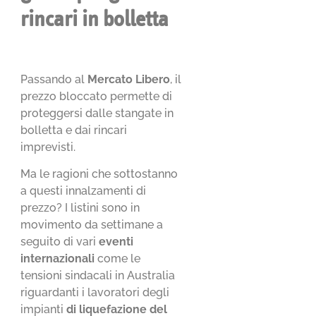
rincari in bolletta
Passando al
Mercato Libero
, il
prezzo bloccato permette di
proteggersi dalle stangate in
bolletta e dai rincari
imprevisti.
Ma le ragioni che sottostanno
a questi innalzamenti di
prezzo? I listini sono in
movimento da settimane a
seguito di vari
eventi
internazionali
come le
tensioni sindacali in Australia
riguardanti i lavoratori degli
impianti
di liquefazione del