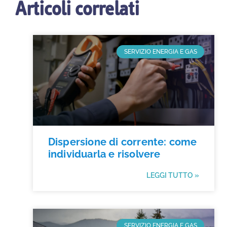
Articoli correlati
SERVIZIO ENERGIA E GAS
Dispersione di corrente: come
individuarla e risolvere
LEGGI TUTTO »
SERVIZIO ENERGIA E GAS