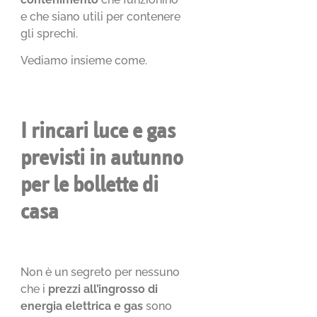
e che siano utili per contenere
gli sprechi.
Vediamo insieme come.
I rincari luce e gas
previsti in autunno
per le bollette di
casa
Non è un segreto per nessuno
che i
prezzi all’ingrosso di
energia elettrica e gas
sono