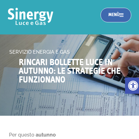
MENÙ
SERVIZIO ENERGIA E GAS
RINCARI BOLLETTE LUCE IN
AUTUNNO: LE STRATEGIE CHE
Apri la
FUNZIONANO
Per questo
autunno