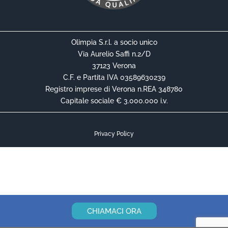
Olimpia S.r.l. a socio unico
Via Aurelio Saffi n.2/D
37123 Verona
C.F. e Partita IVA 03589630239
Registro imprese di Verona n.REA 348780
Capitale sociale € 3.000.000 i.v.
Privacy Policy
Cookie Policy
Informativa Privacy Contrattuale
CHIAMACI ORA