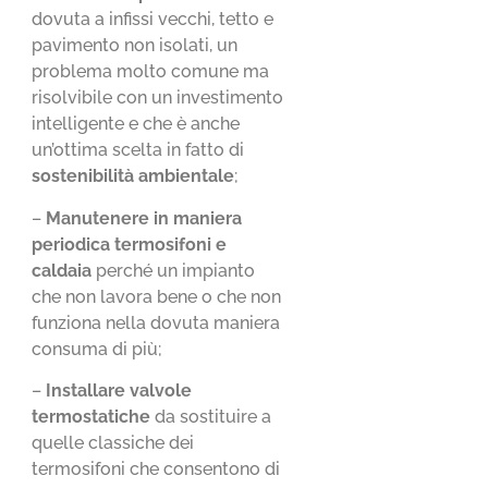
dovuta a infissi vecchi, tetto e
pavimento non isolati, un
problema molto comune ma
risolvibile con un investimento
intelligente e che è anche
un’ottima scelta in fatto di
sostenibilità ambientale
;
–
Manutenere in maniera
periodica termosifoni e
caldaia
perché un impianto
che non lavora bene o che non
funziona nella dovuta maniera
consuma di più;
–
Installare valvole
termostatiche
da sostituire a
quelle classiche dei
termosifoni che consentono di