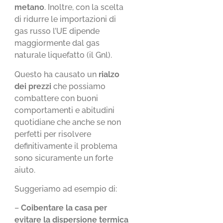
metano
. Inoltre, con la scelta
di ridurre le importazioni di
gas russo l’UE dipende
maggiormente dal gas
naturale liquefatto (il Gnl).
Questo ha causato un
rialzo
dei prezzi
che possiamo
combattere con buoni
comportamenti e abitudini
quotidiane che anche se non
perfetti per risolvere
definitivamente il problema
sono sicuramente un forte
aiuto.
Suggeriamo ad esempio di:
–
Coibentare la casa per
evitare la dispersione termica