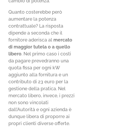
cambio di potenza.
Quanto costerebbe però
aumentare la potenza
contrattuale? La risposta
dipende a seconda che il
fornitore aderisca al
mercato
di maggior tutela o a quello
libero
. Nel primo caso i costi
da pagare prevedranno una
quota fissa per ogni kW
aggiunto alla fornitura e un
contributo di 23 euro per la
gestione della pratica. Nel
mercato libero, invece, i prezzi
non sono vincolati
dall’Autorità e ogni azienda è
dunque libera di proporre ai
propri clienti diverse offerte.