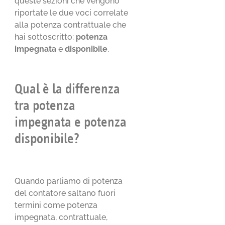
queste sezioni che vengono
riportate le due voci correlate
alla potenza contrattuale che
hai sottoscritto:
potenza
impegnata
e
disponibile
.
Qual è la differenza
tra potenza
impegnata e potenza
disponibile?
Quando parliamo di potenza
del contatore saltano fuori
termini come potenza
impegnata, contrattuale,