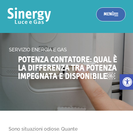
MENÙ
SERVIZIO ENERGIA E GAS
POTENZA CONTATORE: QUAL È
LA DIFFERENZA TRA POTENZA
Apri la
IMPEGNATA E DISPONIBILE￼
Sono situazioni odiose. Quante