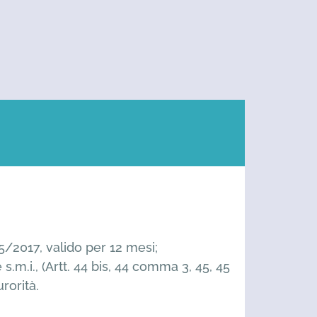
55/2017, valido per 12 mesi;
.m.i., (Artt. 44 bis, 44 comma 3, 45, 45
rorità.