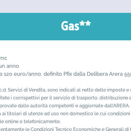
Gas**
smc
 un anno
i a 120 euro/anno, definito Pfix dalla Delibera Arera 5
ai c.d. Servizi di Vendita, sono indicati al netto delle imposte
di Rete i corrispettivi per il servizio di trasporto, distribuzi
pprovate dalle autorità competenti e aggiornate dall’ARERA. 
a ai titolari di utenze ad uso non domestico le cui condizioni
le online o telefonicamente.
attentamente le Condizioni Tecnico Economiche e Generali di Fo