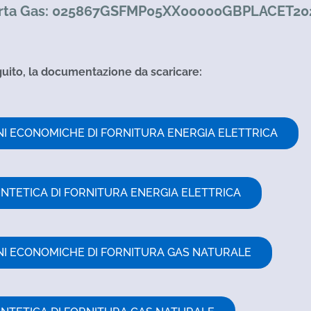
erta Gas: 025867GSFMP05XX00000GBPLACET20
guito, la documentazione da scaricare:
NI ECONOMICHE DI FORNITURA ENERGIA ELETTRICA
INTETICA DI FORNITURA ENERGIA ELETTRICA
NI ECONOMICHE DI FORNITURA GAS NATURALE