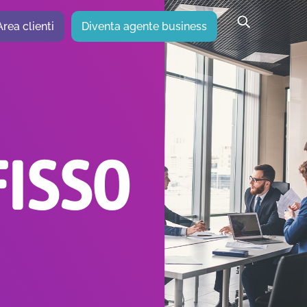
Area clienti
Diventa agente business
FISSO