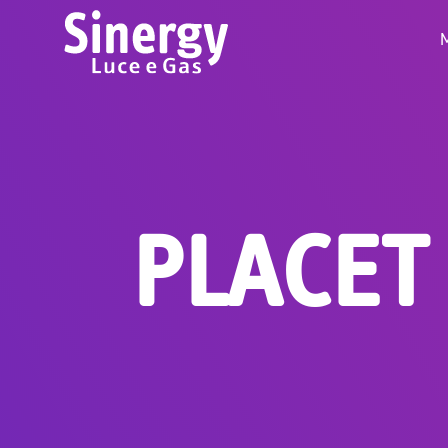
PLACET