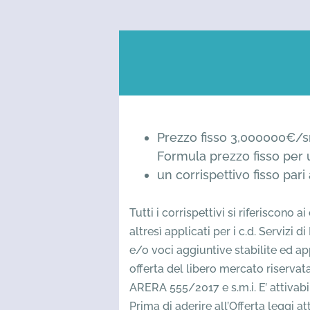
Prezzo fisso 3,000000€/
Formula prezzo fisso per
un corrispettivo fisso par
Tutti i corrispettivi si riferiscono 
altresì applicati per i c.d. Servizi 
e/o voci aggiuntive stabilite ed a
offerta del libero mercato riservat
ARERA 555/2017 e s.m.i. E’ attivabi
Prima di aderire all’Offerta leggi 