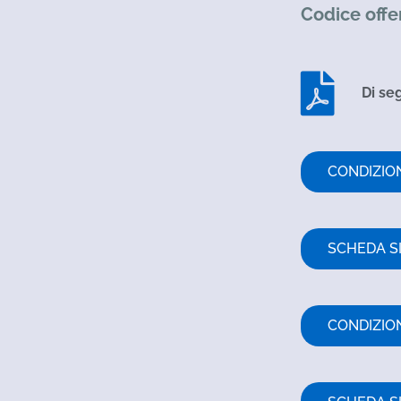
Codice off
Di se
CONDIZIO
SCHEDA S
CONDIZIO