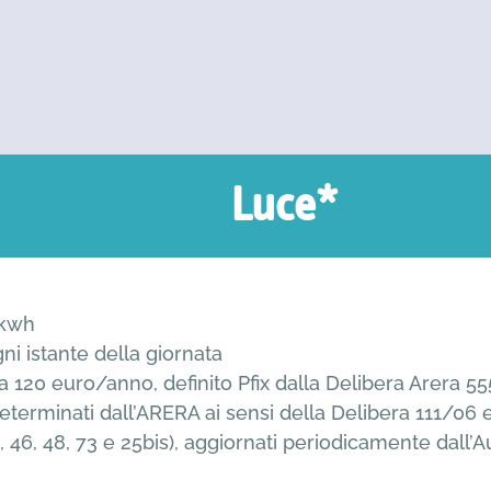
Luce*
/kwh
i istante della giornata
i a 120 euro/anno, definito Pfix dalla Delibera Arera 5
terminati dall’ARERA ai sensi della Delibera 111/06 e s
6, 48, 73 e 25bis), aggiornati periodicamente dall’Au