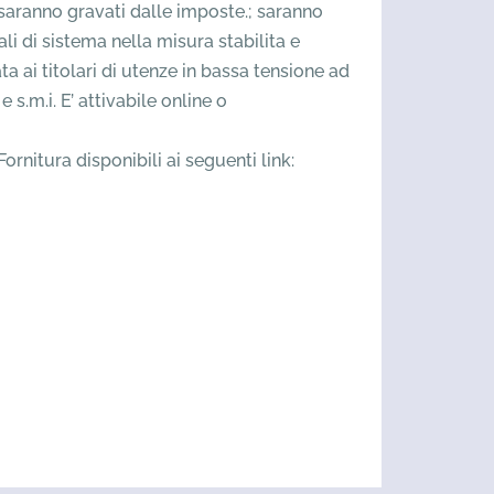
 e saranno gravati dalle imposte.; saranno
rali di sistema nella misura stabilita e
a ai titolari di utenze in bassa tensione ad
.m.i. E’ attivabile online o
rnitura disponibili ai seguenti link: