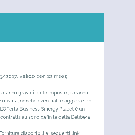
55/2017, valido per 12 mesi;
 e saranno gravati dalle imposte.; saranno
one e misura, nonché eventuali maggiorazioni
L’Offerta Business Sinergy Placet è un
 contrattuali sono definite dalla Delibera
rnitura disponibili ai seguenti link: