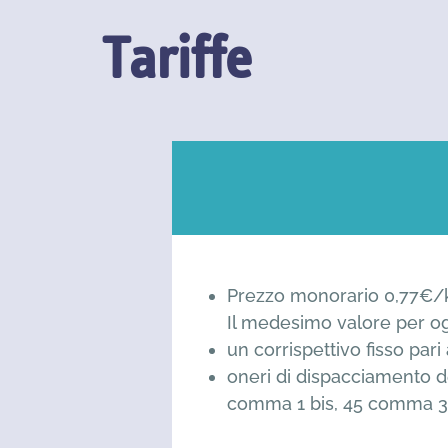
Tariffe
Prezzo monorario 0,77€
Il medesimo valore per ogn
un corrispettivo fisso par
oneri di dispacciamento de
comma 1 bis, 45 comma 3, 4