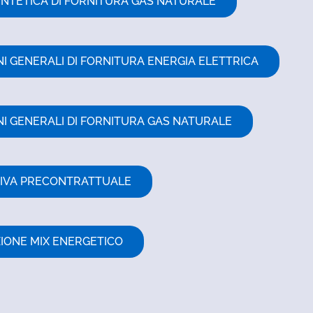
INTETICA DI FORNITURA GAS NATURALE
I GENERALI DI FORNITURA ENERGIA ELETTRICA
NI GENERALI DI FORNITURA GAS NATURALE
IVA PRECONTRATTUALE
IONE MIX ENERGETICO