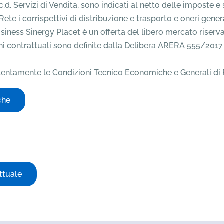
ai c.d. Servizi di Vendita, sono indicati al netto delle imposte
di Rete i corrispettivi di distribuzione e trasporto e oneri gene
siness Sinergy Placet è un offerta del libero mercato riservat
 contrattuali sono definite dalla Delibera ARERA 555/2017 e s
attentamente le Condizioni Tecnico Economiche e Generali di Fo
che
ttuale