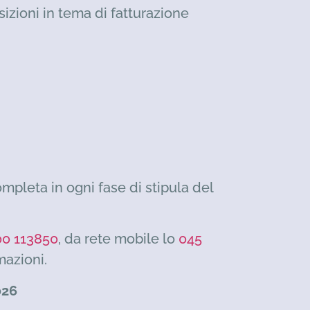
izioni in tema di fatturazione
mpleta in ogni fase di stipula del
0 113850
, da rete mobile lo
045
mazioni.
026