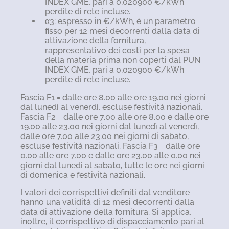
INDEX GME, pari a 0,020900 €/kWh
perdite di rete incluse.
α3: espresso in €/kWh, è un parametro
fisso per 12 mesi decorrenti dalla data di
attivazione della fornitura,
rappresentativo dei costi per la spesa
della materia prima non coperti dal PUN
INDEX GME, pari a 0,020900 €/kWh
perdite di rete incluse.
Fascia F1 = dalle ore 8.00 alle ore 19.00 nei giorni
dal lunedì al venerdì, escluse festività nazionali.
Fascia F2 = dalle ore 7.00 alle ore 8.00 e dalle ore
19.00 alle 23.00 nei giorni dal lunedì al venerdì,
dalle ore 7.00 alle 23.00 nei giorni di sabato,
escluse festività nazionali. Fascia F3 = dalle ore
0.00 alle ore 7.00 e dalle ore 23.00 alle 0.00 nei
giorni dal lunedì al sabato, tutte le ore nei giorni
di domenica e festività nazionali.
I valori dei corrispettivi definiti dal venditore
hanno una validità di 12 mesi decorrenti dalla
data di attivazione della fornitura. Si applica,
inoltre, il corrispettivo di dispacciamento pari al