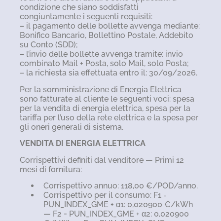
condizione che siano soddisfatti
congiuntamente i seguenti requisiti:
– il pagamento delle bollette avvenga mediante:
Bonifico Bancario, Bollettino Postale, Addebito
su Conto (SDD);
– l’invio delle bollette avvenga tramite: invio
combinato Mail + Posta, solo Mail, solo Posta;
– la richiesta sia effettuata entro il: 30/09/2026.
Per la somministrazione di Energia Elettrica
sono fatturate al cliente le seguenti voci: spesa
per la vendita di energia elettrica, spesa per la
tariffa per l’uso della rete elettrica e la spesa per
gli oneri generali di sistema.
VENDITA DI ENERGIA ELETTRICA
Corrispettivi definiti dal venditore — Primi 12
mesi di fornitura:
Corrispettivo annuo: 118,00 €/POD/anno.
Corrispettivo per il consumo: F1 =
PUN_INDEX_GME + α1: 0,020900 €/kWh
— F2 = PUN_INDEX_GME + α2: 0,020900