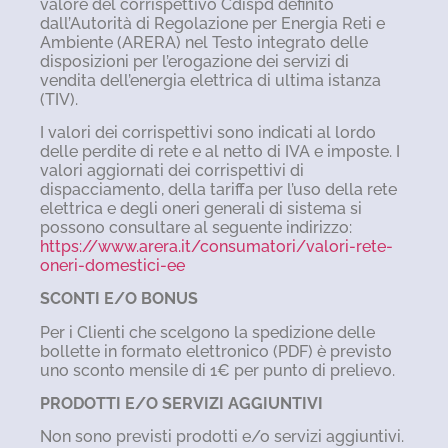
valore del corrispettivo Cdispd definito
dall’Autorità di Regolazione per Energia Reti e
Ambiente (ARERA) nel Testo integrato delle
disposizioni per l’erogazione dei servizi di
vendita dell’energia elettrica di ultima istanza
(TIV).
I valori dei corrispettivi sono indicati al lordo
delle perdite di rete e al netto di IVA e imposte. I
valori aggiornati dei corrispettivi di
dispacciamento, della tariffa per l’uso della rete
elettrica e degli oneri generali di sistema si
possono consultare al seguente indirizzo:
https://www.arera.it/consumatori/valori-rete-
oneri-domestici-ee
SCONTI E/O BONUS
Per i Clienti che scelgono la spedizione delle
bollette in formato elettronico (PDF) è previsto
uno sconto mensile di 1€ per punto di prelievo.
PRODOTTI E/O SERVIZI AGGIUNTIVI
Non sono previsti prodotti e/o servizi aggiuntivi.