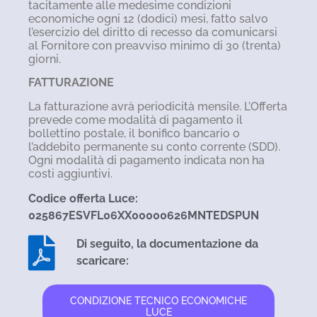
tacitamente alle medesime condizioni
economiche ogni 12 (dodici) mesi, fatto salvo
l’esercizio del diritto di recesso da comunicarsi
al Fornitore con preavviso minimo di 30 (trenta)
giorni.
FATTURAZIONE
La fatturazione avrà periodicità mensile. L’Offerta
prevede come modalità di pagamento il
bollettino postale, il bonifico bancario o
l’addebito permanente su conto corrente (SDD).
Ogni modalità di pagamento indicata non ha
costi aggiuntivi.
Codice offerta Luce:
025867ESVFL06XX00000626MNTEDSPUN
Di seguito, la documentazione da
scaricare:
CONDIZIONE TECNICO ECONOMICHE
LUCE