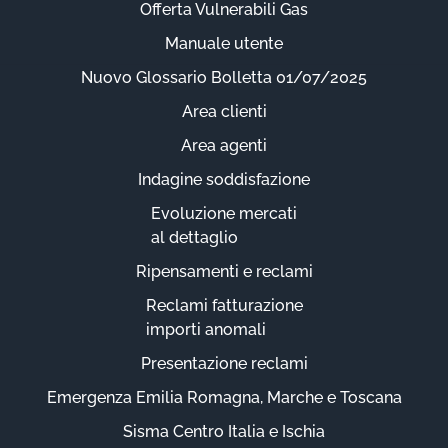
Offerta Vulnerabili Gas
Manuale utente
Nuovo Glossario Bolletta 01/07/2025
Area clienti
Area agenti
Indagine soddisfazione
Evoluzione mercati
al dettaglio
Ripensamenti e reclami
Reclami fatturazione
importi anomali
Presentazione reclami
Emergenza Emilia Romagna, Marche e Toscana
Sisma Centro Italia e Ischia