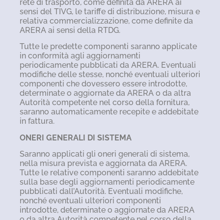
rete di trasporto, come definita da ARERA ai
sensi del TIVG, le tariffe di distribuzione, misura e
relativa commercializzazione, come definite da
ARERA ai sensi della RTDG.
Tutte le predette componenti saranno applicate
in conformità agli aggiornamenti
periodicamente pubblicati da ARERA. Eventuali
modifiche delle stesse, nonché eventuali ulteriori
componenti che dovessero essere introdotte,
determinate o aggiornate da ARERA o da altra
Autorità competente nel corso della fornitura,
saranno automaticamente recepite e addebitate
in fattura.
ONERI GENERALI DI SISTEMA
Saranno applicati gli oneri generali di sistema,
nella misura prevista e aggiornata da ARERA.
Tutte le relative componenti saranno addebitate
sulla base degli aggiornamenti periodicamente
pubblicati dall’Autorità. Eventuali modifiche,
nonché eventuali ulteriori componenti
introdotte, determinate o aggiornate da ARERA
o da altra Autorità competente nel corso della