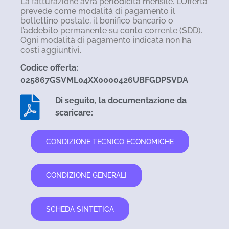
La fatturazione avrà periodicità mensile. L’Offerta
prevede come modalità di pagamento il
bollettino postale, il bonifico bancario o
l’addebito permanente su conto corrente (SDD).
Ogni modalità di pagamento indicata non ha
costi aggiuntivi.
Codice offerta:
025867GSVML04XX0000426UBFGDPSVDA
Di seguito, la documentazione da
scaricare:
CONDIZIONE TECNICO ECONOMICHE
CONDIZIONE GENERALI
SCHEDA SINTETICA