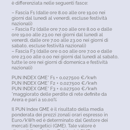
è differenziata nelle seguenti fasce:
– Fascia F1 (dalle ore 8.00 alle ore 19.00 nei
giorni dal lunedì al venerdì, escluse festività
nazionali)
– Fascia F2 (dalle ore 7.00 alle ore 8.00 e dalle
ore 19.00 alle 23.00 nei giorni dal lunedì al
venerdì, dalle ore 7.00 alle 23.00 nei giorni di
sabato, escluse festività nazionali)
– Fascia F3 (dalle ore 0.00 alle ore 7.00 e dalle
ore 23.00 alle 0.00 nei giorni dal lunedì al sabato,
tutte le ore nei giorni di domenica e festività
nazionali)
PUN INDEX GME* F1 + 0,027500 €/kwh
PUN INDEX GME* F2 + 0,027500 €/kwh
PUN INDEX GME* F3 + 0,027500 €/kwh
*maggiorato delle perdite di rete definite da
Arera e pari a 10,00%
Il PUN Index GME è il risultato della media
ponderata dei prezzi zonali orari espresso in
Euro/kWh ed è determinato dal Gestore dei
mercati Energetici (GME). Tale valore è