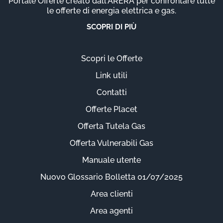
Portale Offerte creato dall'ARERA per confrontare tutte
le offerte di energia elettrica e gas.
SCOPRI DI PIÙ
Scopri le Offerte
Link utili
Contatti
Offerte Placet
Offerta Tutela Gas
Offerta Vulnerabili Gas
Manuale utente
Nuovo Glossario Bolletta 01/07/2025
Area clienti
Area agenti