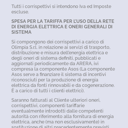
Tutti i corrispettivi si intendono Iva ed Imposte
escluse.
SPESA PER LA TARIFFA PER L’USO DELLA RETE
DI ENERGIA ELETTRICA E ONERI GENERALI DI
SISTEMA
Si compongono dei corrispettivi a carico di
Olimpia S.r.l. in relazione ai servizi di trasporto,
distribuzione e misura dell’energia elettrica e
degli oneri di sistema definiti, pubblicati e
aggiornati periodicamente da ARERA, ivi
compresa la componente Asos (La componente
Asos serve a finanziare il sistema di incentivi
riconosciuti per la produzione di energia
elettrica da fonti rinnovabili e da cogenerazione.
È a carico di tutti i clienti elettrici).
Saranno fatturati al Cliente ulteriori oneri,
corrispettivi, componenti tariffarie
eventualmente introdotti dalle competenti
autorità con riferimento alla fornitura di energia
elettrica, anche (ma non esclusivamente) in
sostituzione di altri precedentemente previsti