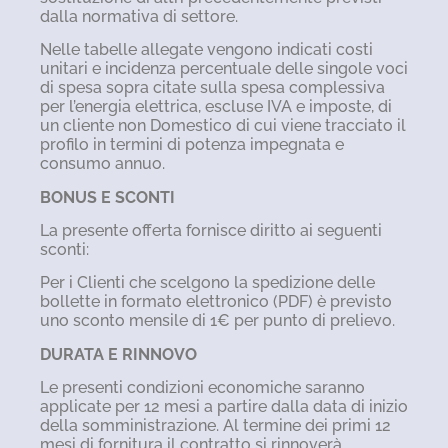
dalla normativa di settore.
Nelle tabelle allegate vengono indicati costi
unitari e incidenza percentuale delle singole voci
di spesa sopra citate sulla spesa complessiva
per l’energia elettrica, escluse IVA e imposte, di
un cliente non Domestico di cui viene tracciato il
profilo in termini di potenza impegnata e
consumo annuo.
BONUS E SCONTI
La presente offerta fornisce diritto ai seguenti
sconti:
Per i Clienti che scelgono la spedizione delle
bollette in formato elettronico (PDF) è previsto
uno sconto mensile di 1€ per punto di prelievo.
DURATA E RINNOVO
Le presenti condizioni economiche saranno
applicate per 12 mesi a partire dalla data di inizio
della somministrazione. Al termine dei primi 12
mesi di fornitura il contratto si rinnoverà