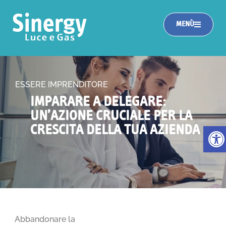
MENÙ
ESSERE IMPRENDITORE
IMPARARE A DELEGARE:
UN’AZIONE CRUCIALE PER LA
Apri la
CRESCITA DELLA TUA AZIENDA
Abbandonare la