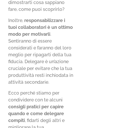
dimostrarti cosa sappiano
fare, come puoi scoprirlo?
Inoltre,
responsabilizzare i
tuoi collaboratori è un ottimo
modo per motivarli
.
Sentiranno di essere
considerati e faranno del loro
meglio per ripagarti della tua
fiducia. Delegare è un’azione
cruciale per evitare che la tua
produttività resti inchiodata in
attività secondarie.
Ecco perché stiamo per
condividere con te alcuni
consigli pratici per capire
quando e come delegare
compiti
, fidarti degli altri e
migliorare la tua