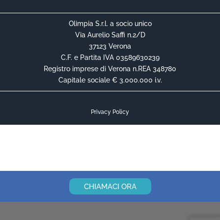
Olimpia S.r.l. a socio unico
Via Aurelio Saffi n.2/D
37123 Verona
C.F. e Partita IVA 03589630239
Registro imprese di Verona n.REA 348780
Capitale sociale € 3.000.000 i.v.
Privacy Policy
Cookie Policy
Informativa Privacy Contrattuale
CHIAMACI ORA