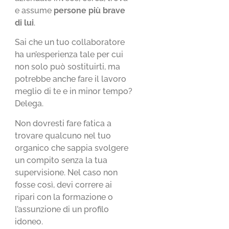
e assume
persone più brave
di lui
.
Sai che un tuo collaboratore
ha un’esperienza tale per cui
non solo può sostituirti, ma
potrebbe anche fare il lavoro
meglio di te e in minor tempo?
Delega.
Non dovresti fare fatica a
trovare qualcuno nel tuo
organico che sappia svolgere
un compito senza la tua
supervisione. Nel caso non
fosse così, devi correre ai
ripari con la formazione o
l’assunzione di un profilo
idoneo.