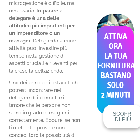
microgestione è difficile, ma
necessario.
Imparare a
delegare
è una delle
attitudini più importanti per
un imprenditore o un
ATTIVA
manager
. Delegando alcune
ORA
attività puoi investire più
LA TUA
tempo nella gestione di
aspetti cruciali e rilevanti per
FORNITURA
la crescita dell’azienda.
BASTANO
Uno dei principali ostacoli che
SOLO
potresti incontrare nel
2 MINUTI
delegare dei compiti è il
timore che le persone non
siano in grado di eseguirli
SCOPRI
DI PIÙ
correttamente. Eppure, se non
li metti alla prova e non
concedi loro la possibilità di