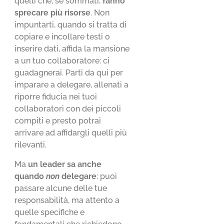
quelli che, se sommati,
fanno
sprecare più risorse
. Non
impuntarti, quando si tratta di
copiare e incollare testi o
inserire dati, affida la mansione
a un tuo collaboratore: ci
guadagnerai. Parti da qui per
imparare a delegare, allenati a
riporre fiducia nei tuoi
collaboratori con dei piccoli
compiti e presto potrai
arrivare ad affidargli quelli più
rilevanti.
Ma
un leader sa anche
quando
non
delegare
: puoi
passare alcune delle tue
responsabilità, ma attento a
quelle specifiche e