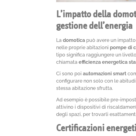
L’impatto della domoti
gestione dell’energia
La
domotica
può avere un impatto i
nelle proprie abitazioni
pompe di c
tipo significa raggiungere un livell
chiamata
efficienza energetica sta
Ci sono poi
automazioni smart
co
configurare non solo con le abitudi
stessa abitazione sfrutta.
Ad esempio è possibile pre-imposta
attivino i dispositivi di riscaldam
degli spazi, per trovarli esattame
Certificazioni energet