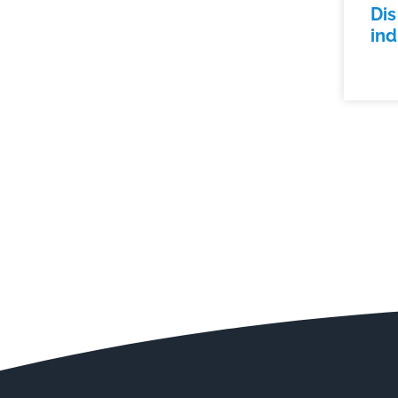
Dis
ind