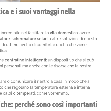
ca e i suoi vantaggi nella
ncredibile nel facilitare
la vita domestica
: avere
alore
,
schermature solari
o altre soluzioni di questo
o di ottimo livello di comfort e quella che viene
tica
.
me
centraline intelligenti
: un dispositivo che si può
ni personali ma anche con le risorse che la nostra
re o comunicare il rientro a casa in modo che si
ento che regolano la temperatura esterna a interna
nte caldi o temperati, come vorremmo.
iche: perché sono così importanti