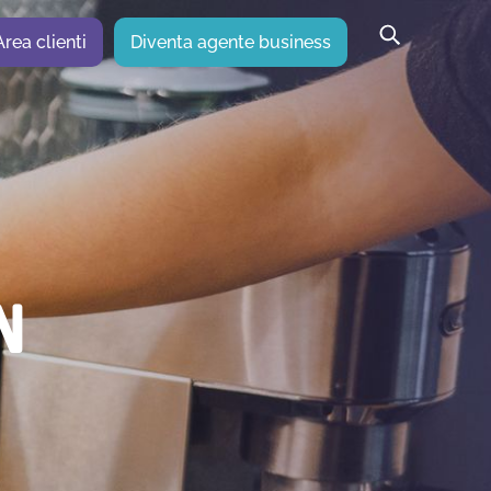
Area clienti
Diventa agente business
N