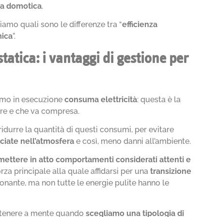
la domotica
.
iamo quali sono le differenze tra “
efficienza
ica
”.
statica: i vantaggi di gestione per
mo in esecuzione
consuma elettricità
: questa è la
ire e che va compresa.
idurre la quantità di questi consumi, per evitare
sciate nell’atmosfera
e così, meno danni all’ambiente.
 mettere in atto comportamenti considerati attenti e
orza principale alla quale affidarsi per una
transizione
ionante, ma non tutte le energie pulite hanno le
da tenere a mente quando
scegliamo una tipologia di