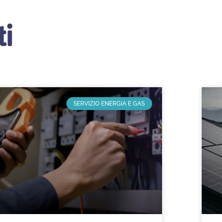
ti
SERVIZIO ENERGIA E GAS