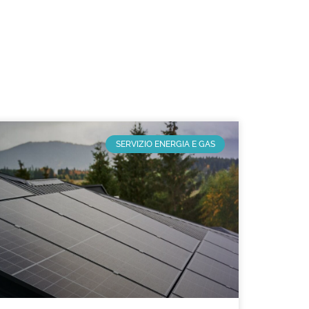
SERVIZIO ENERGIA E GAS