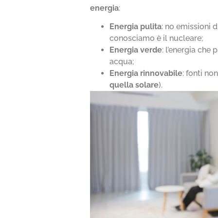
energia
:
Energia pulita
: no emissioni 
conosciamo è il nucleare;
Energia verde
: l’energia che
acqua;
Energia rinnovabile
: fonti no
quella solare
).