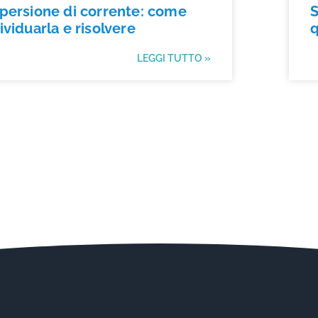
persione di corrente: come
S
ividuarla e risolvere
q
LEGGI TUTTO »