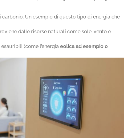
di carbonio. Un esempio di questo tipo di energia che
 proviene dalle risorse naturali come sole, vento e
n esauribili (come l’energia
eolica ad esempio o