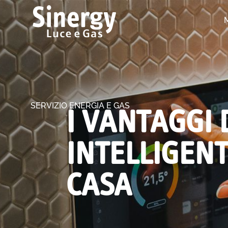
SERVIZIO ENERGIA E GAS
I VANTAGGI 
INTELLIGENT
CASA