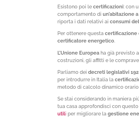
Esistono poi le
certificazioni
: con u
comportamento di
un’abitazione a
riporta i dati relativi ai
consumi dell
Per ottenere questa
certificazione
certificatore energetico
.
L’Unione Europea
ha già previsto 
costruzioni, gli affitti e le comprave
Parliamo dei
decreti legislativi 1
per introdurre in Italia la
certificaz
metodo di calcolo dinamico orario
Se stai considerando in maniera p
tua casa approfondisci con questo 
util
i
per migliorare la
gestione ene