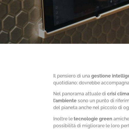
Il pensiero di una
gestione
intellig
quotidiano: dovrebbe accompagnarc
Nel panorama attuale di
crisi clim
l’ambiente
sono un punto di riferi
del pianeta anche nel piccolo di og
Inoltre le
tecnologie green
amiche 
possibilità di migliorare le loro p