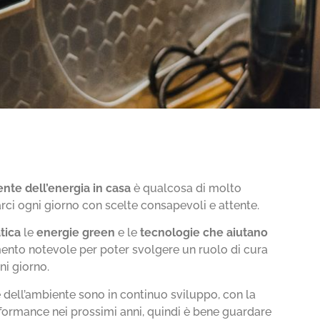
ente dell’energia in casa
è qualcosa di molto
i ogni giorno con scelte consapevoli e attente.
atica
le
energie green
e le
tecnologie che aiutano
mento notevole per poter svolgere un ruolo di cura
ni giorno.
dell’ambiente sono in continuo sviluppo, con la
erformance nei prossimi anni, quindi è bene guardare