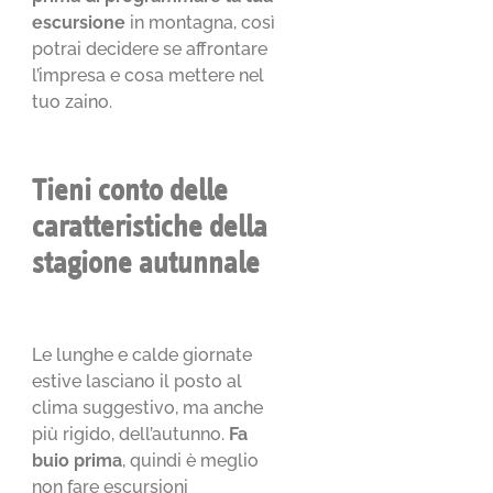
escursione
in montagna, così
potrai decidere se affrontare
l’impresa e cosa mettere nel
tuo zaino.
Tieni conto delle
caratteristiche della
stagione autunnale
Le lunghe e calde giornate
estive lasciano il posto al
clima suggestivo, ma anche
più rigido, dell’autunno.
Fa
buio prima
, quindi è meglio
non fare escursioni