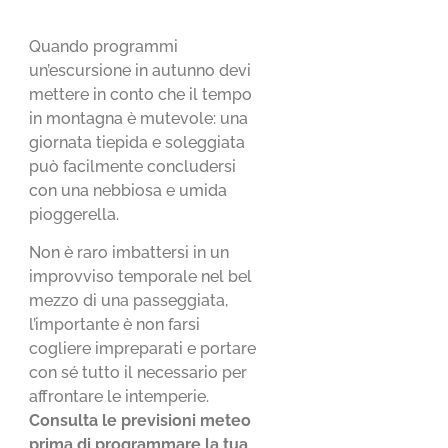
Quando programmi
un’escursione in autunno devi
mettere in conto che il tempo
in montagna è mutevole: una
giornata tiepida e soleggiata
può facilmente concludersi
con una nebbiosa e umida
pioggerella.
Non è raro imbattersi in un
improvviso temporale nel bel
mezzo di una passeggiata,
l’importante è non farsi
cogliere impreparati e portare
con sé tutto il necessario per
affrontare le intemperie.
Consulta le previsioni meteo
prima di programmare la tua