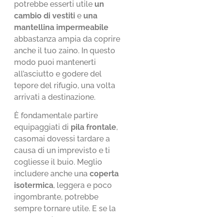
potrebbe esserti utile
un
cambio di vestiti
e
una
mantellina impermeabile
abbastanza ampia da coprire
anche il tuo zaino. In questo
modo puoi mantenerti
all’asciutto e godere del
tepore del rifugio, una volta
arrivati a destinazione.
È fondamentale partire
equipaggiati di
pila frontale
,
casomai dovessi tardare a
causa di un imprevisto e ti
cogliesse il buio. Meglio
includere anche una
coperta
isotermica
, leggera e poco
ingombrante, potrebbe
sempre tornare utile. E se la