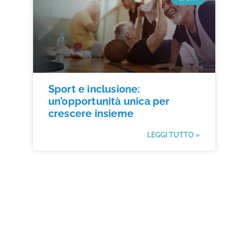
Sport e inclusione:
un’opportunità unica per
crescere insieme
LEGGI TUTTO »