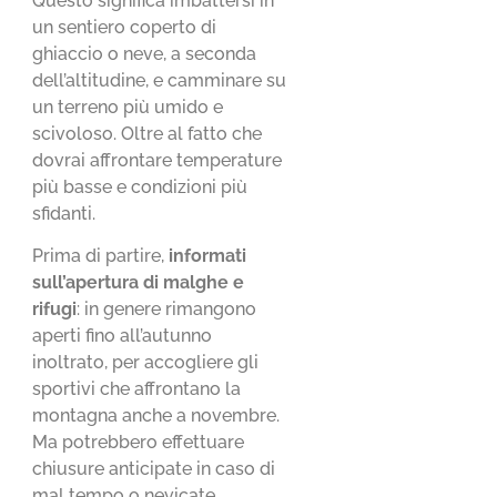
Questo significa imbattersi in
un sentiero coperto di
ghiaccio o neve, a seconda
dell’altitudine, e camminare su
un terreno più umido e
scivoloso. Oltre al fatto che
dovrai affrontare temperature
più basse e condizioni più
sfidanti.
Prima di partire,
informati
sull’apertura di malghe e
rifugi
: in genere rimangono
aperti fino all’autunno
inoltrato, per accogliere gli
sportivi che affrontano la
montagna anche a novembre.
Ma potrebbero effettuare
chiusure anticipate in caso di
mal tempo o nevicate