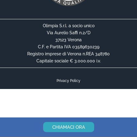
Olimpia S.r.l. a socio unico
Via Aurelio Saffi n.2/D
37123 Verona
C.F. e Partita IVA 03589630239
Registro imprese di Verona n.REA 348780
Capitale sociale € 3.000.000 i.v.
Privacy Policy
Cookie Policy
Informativa Privacy Contrattuale
CHIAMACI ORA