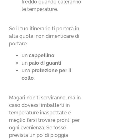
freddo quando caleranno
le temperature.
Se il tuo itinerario ti porterà in
alta quota, non dimenticare di
portare:
un
cappellino
un
paio di guanti
una
protezione per il
collo
.
Magari non ti serviranno, ma in
caso dovessi imbatterti in
temperature inaspettate è
meglio farsi trovare pronti per
ogni evenienza. Se fosse
prevista un po’ di pioggia