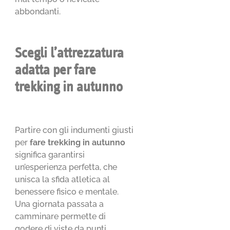
abbondanti.
Scegli l’attrezzatura
adatta per fare
trekking in autunno
Partire con gli indumenti giusti
per
fare trekking in autunno
significa garantirsi
un’esperienza perfetta, che
unisca la sfida atletica al
benessere fisico e mentale.
Una giornata passata a
camminare permette di
godere di viste da punti