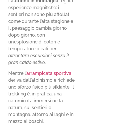
L’
autunno in montagna
regala
esperienze magnifiche: i
sentieri non sono più affollati
come durante l’alta stagione e
il paesaggio cambia giorno
dopo giorno, con
un’esplosione di colori e
temperature ideali per
affrontare escursioni senza il
gran caldo estivo
.
Mentre l’
arrampicata sportiva
deriva dall’alpinismo e richiede
uno sforzo fisico più sfidante, il
trekking è, in pratica, una
camminata immersi nella
natura, sui sentieri di
montagna, attorno ai laghi e in
mezzo ai boschi.