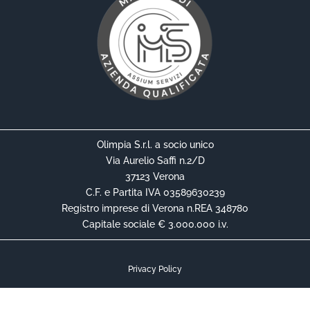
Olimpia S.r.l. a socio unico
Via Aurelio Saffi n.2/D
37123 Verona
C.F. e Partita IVA 03589630239
Registro imprese di Verona n.REA 348780
Capitale sociale € 3.000.000 i.v.
Privacy Policy
Cookie Policy