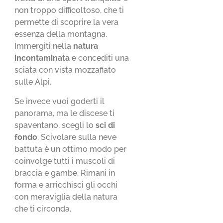
non troppo difficoltoso, che ti
permette di scoprire la vera
essenza della montagna.
Immergiti nella
natura
incontaminata
e concediti una
sciata con vista mozzafiato
sulle Alpi.
Se invece vuoi goderti il
panorama, ma le discese ti
spaventano, scegli lo
sci di
fondo
. Scivolare sulla neve
battuta è un ottimo modo per
coinvolge tutti i muscoli di
braccia e gambe. Rimani in
forma e arricchisci gli occhi
con meraviglia della natura
che ti circonda.