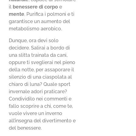
il
benessere di corpo
e
mente
. Purifica i polmoni e ti
garantisce un aumento del
metabolismo aerobico.
Dunque, ora devi solo
decidere. Salirai a bordo di
una slitta trainata da cani,
oppure ti sveglierai nel pieno
della notte, per assaporare il
silenzio di una ciaspolata al
chiaro di luna? Quale sport
invernale adori praticare?
Condividilo nei commenti e
fallo scoprire a chi, come te,
vuole vivere un inverno
all’insegna del divertimento e
del benessere.