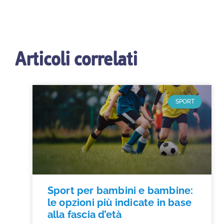
Articoli correlati
SPORT
Sport per bambini e bambine:
le opzioni più indicate in base
alla fascia d’età