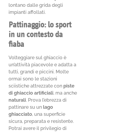
lontano dalle grida degli
impianti affollati.
Pattinaggio: lo sport
in un contesto da
fiaba
Volteggiare sul ghiaccio è
un’attività piacevole e adatta a
tutti, grandi e piccini. Molte
ormai sono le stazioni
sciistiche attrezzate con
piste
di ghiaccio artificiali
, ma anche
naturali
. Prova l’ebrezza di
pattinare su un
lago
ghiacciato
, una superficie
sicura, preparata e resistente.
Potrai avere il privilegio di