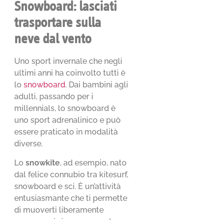
Snowboard: lasciati
trasportare sulla
neve dal vento
Uno sport invernale che negli
ultimi anni ha coinvolto tutti è
lo
snowboard
. Dai bambini agli
adulti, passando per i
millennials, lo snowboard è
uno sport adrenalinico e può
essere praticato in modalità
diverse.
Lo
snowkite
, ad esempio, nato
dal felice connubio tra kitesurf,
snowboard e sci. È un’attività
entusiasmante che ti permette
di muoverti liberamente