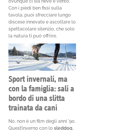
ovunque ci sia neve e vento.
Con i piedi ben fissi sulla
tavola, puoi sfrecciare lungo
discese innevate e ascoltare lo
spettacolare silenzio, che solo
la natura ti può offrire.
Sport invernali, ma
con la famiglia: sali a
bordo di una slitta
trainata da cani
No, non è un film degli anni ’90.
Quest’inverno con lo
sleddog
,