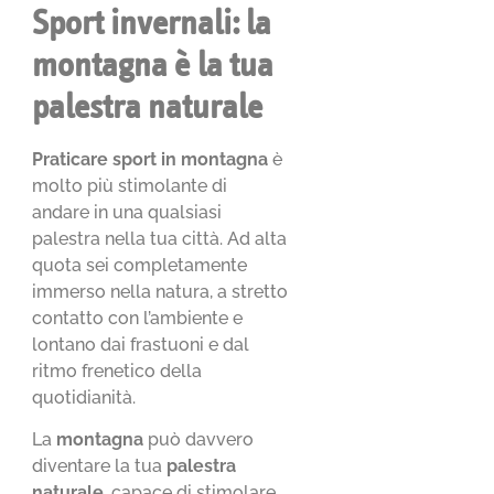
Sport invernali: la
montagna è la tua
palestra naturale
Praticare sport in montagna
è
molto più stimolante di
andare in una qualsiasi
palestra nella tua città. Ad alta
quota sei completamente
immerso nella natura, a stretto
contatto con l’ambiente e
lontano dai frastuoni e dal
ritmo frenetico della
quotidianità.
La
montagna
può davvero
diventare la tua
palestra
naturale
, capace di stimolare