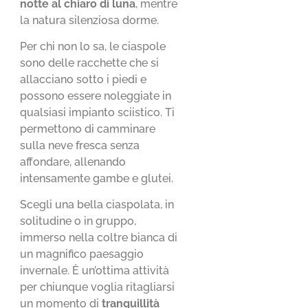
notte al chiaro di luna
, mentre
la natura silenziosa dorme.
Per chi non lo sa, le ciaspole
sono delle racchette che si
allacciano sotto i piedi e
possono essere noleggiate in
qualsiasi impianto sciistico. Ti
permettono di camminare
sulla neve fresca senza
affondare, allenando
intensamente gambe e glutei.
Scegli una bella ciaspolata, in
solitudine o in gruppo,
immerso nella coltre bianca di
un magnifico paesaggio
invernale. È un’ottima attività
per chiunque voglia ritagliarsi
un momento di
tranquillità