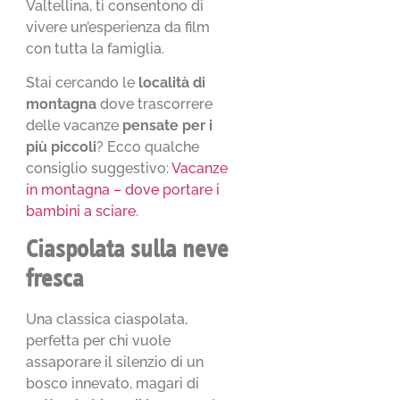
Valtellina, ti consentono di
vivere un’esperienza da film
con tutta la famiglia.
Stai cercando le
località di
montagna
dove trascorrere
delle vacanze
pensate per i
più piccoli
? Ecco qualche
consiglio suggestivo:
Vacanze
in montagna – dove portare i
bambini a sciare
.
Ciaspolata sulla neve
fresca
Una classica ciaspolata,
perfetta per chi vuole
assaporare il silenzio di un
bosco innevato, magari di