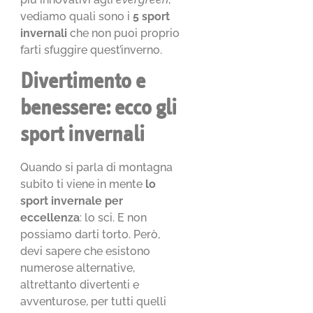
vediamo quali sono i
5 sport
invernali
che non puoi proprio
farti sfuggire quest’inverno.
Divertimento e
benessere: ecco gli
sport invernali
Quando si parla di montagna
subito ti viene in mente
lo
sport invernale per
eccellenza
: lo sci. E non
possiamo darti torto. Però,
devi sapere che esistono
numerose alternative,
altrettanto divertenti e
avventurose, per tutti quelli