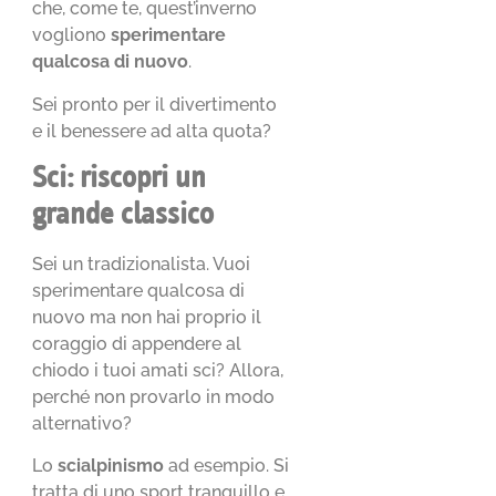
che, come te, quest’inverno
vogliono
sperimentare
qualcosa di nuovo
.
Sei pronto per il divertimento
e il benessere ad alta quota?
Sci: riscopri un
grande classico
Sei un tradizionalista. Vuoi
sperimentare qualcosa di
nuovo ma non hai proprio il
coraggio di appendere al
chiodo i tuoi amati sci? Allora,
perché non provarlo in modo
alternativo?
Lo
scialpinismo
ad esempio. Si
tratta di uno sport tranquillo e