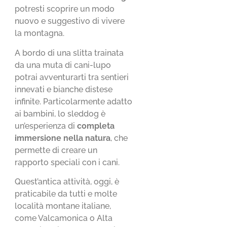
potresti scoprire un modo
nuovo e suggestivo di vivere
la montagna.
A bordo di una slitta trainata
da una muta di cani-lupo
potrai avventurarti tra sentieri
innevati e bianche distese
infinite. Particolarmente adatto
ai bambini, lo sleddog è
un’esperienza di
completa
immersione nella natura
, che
permette di creare un
rapporto speciali con i cani.
Quest’antica attività, oggi, è
praticabile da tutti e molte
località montane italiane,
come Valcamonica o Alta