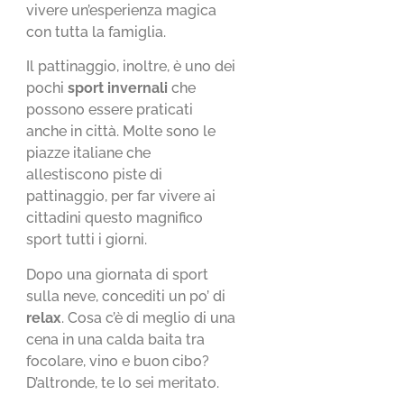
vivere un’esperienza magica
con tutta la famiglia.
Il pattinaggio, inoltre, è uno dei
pochi
sport invernali
che
possono essere praticati
anche in città. Molte sono le
piazze italiane che
allestiscono piste di
pattinaggio, per far vivere ai
cittadini questo magnifico
sport tutti i giorni.
Dopo una giornata di sport
sulla neve, concediti un po’ di
relax
. Cosa c’è di meglio di una
cena in una calda baita tra
focolare, vino e buon cibo?
D’altronde, te lo sei meritato.