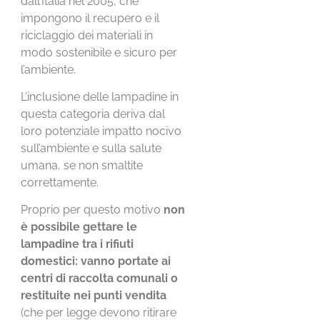
dall’Italia nel 2005, che
impongono il recupero e il
riciclaggio dei materiali in
modo sostenibile e sicuro per
l’ambiente.
L’inclusione delle lampadine in
questa categoria deriva dal
loro potenziale impatto nocivo
sull’ambiente e sulla salute
umana, se non smaltite
correttamente.
Proprio per questo motivo
non
è possibile gettare le
lampadine tra i rifiuti
domestici: vanno portate ai
centri di raccolta comunali o
restituite nei punti vendita
(che per legge devono ritirare