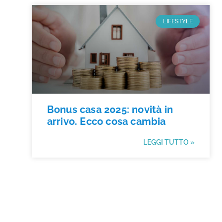
LIFESTYLE
Bonus casa 2025: novità in
arrivo. Ecco cosa cambia
LEGGI TUTTO »