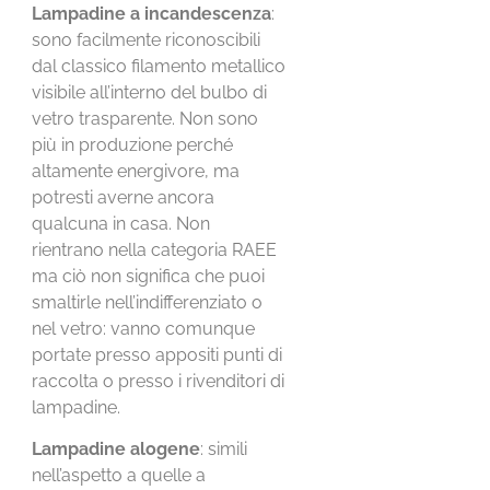
Lampadine a incandescenza
:
sono facilmente riconoscibili
dal classico filamento metallico
visibile all’interno del bulbo di
vetro trasparente. Non sono
più in produzione perché
altamente energivore, ma
potresti averne ancora
qualcuna in casa. Non
rientrano nella categoria RAEE
ma ciò non significa che puoi
smaltirle nell’indifferenziato o
nel vetro: vanno comunque
portate presso appositi punti di
raccolta o presso i rivenditori di
lampadine.
Lampadine alogene
: simili
nell’aspetto a quelle a