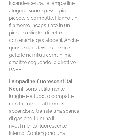
incandescenza, le lampadine
alogene sono spesso più
piccole e compatte. Hanno un
filamento incapsulato in un
piccolo cilindro di vetro
contenente gas alogeni. Anche
queste non devono essere
gettate nei rifiuti comuni ma
smaltite seguendo le direttive
RAEE.
Lampadine fluorescenti (al
Neon)
: sono solitamente
lunghe e a tubo, o compatte
con forme spiraliformi. Si
accendono tramite una scarica
di gas che illumina il
rivestimento fluorescente
interno. Contengono una