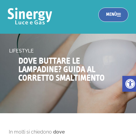
MENÙ
LIFESTYLE
DOVE BUTTARE LE
LAMPADINE? GUIDA AL
Apri la
CORRETTO SMALTIMENTO
In molti si chiedono
dove