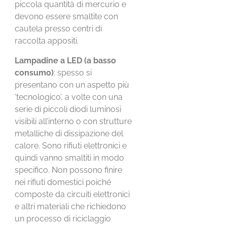
piccola quantità di mercurio e
devono essere smaltite con
cautela presso centri di
raccolta appositi.
Lampadine a LED (a basso
consumo)
: spesso si
presentano con un aspetto più
‘tecnologico’, a volte con una
serie di piccoli diodi luminosi
visibili all’interno o con strutture
metalliche di dissipazione del
calore. Sono rifiuti elettronici e
quindi vanno smaltiti in modo
specifico. Non possono finire
nei rifiuti domestici poiché
composte da circuiti elettronici
e altri materiali che richiedono
un processo di riciclaggio