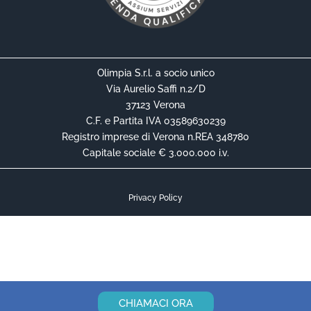
Olimpia S.r.l. a socio unico
Via Aurelio Saffi n.2/D
37123 Verona
C.F. e Partita IVA 03589630239
Registro imprese di Verona n.REA 348780
Capitale sociale € 3.000.000 i.v.
Privacy Policy
Cookie Policy
Informativa Privacy Contrattuale
CHIAMACI ORA