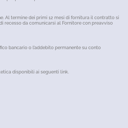
 Al termine dei primi 12 mesi di fornitura il contratto si
 di recesso da comunicarsi al Fornitore con preavviso
nifico bancario o l’addebito permanente su conto
tica disponibili ai seguenti link.