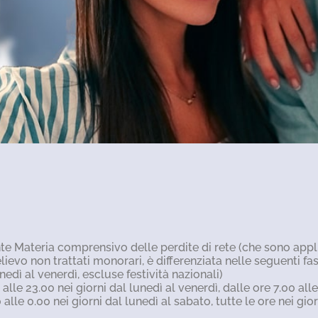
nte Materia comprensivo delle perdite di rete (che sono appl
elievo non trattati monorari, è differenziata nelle seguenti fa
unedì al venerdì, escluse festività nazionali)
 alle 23.00 nei giorni dal lunedì al venerdì, dalle ore 7.00 alle
 alle 0.00 nei giorni dal lunedì al sabato, tutte le ore nei gio