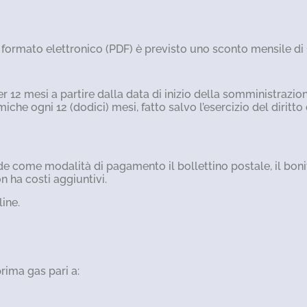
in formato elettronico (PDF) è previsto uno sconto mensile di
2 mesi a partire dalla data di inizio della somministrazione.
e ogni 12 (dodici) mesi, fatto salvo l’esercizio del diritto
vede come modalità di pagamento il bollettino postale, il bo
 ha costi aggiuntivi.
line.
rima gas pari a: