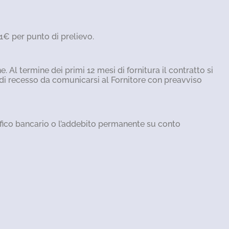
 1€ per punto di prelievo.
 Al termine dei primi 12 mesi di fornitura il contratto si
 di recesso da comunicarsi al Fornitore con preavviso
nifico bancario o l’addebito permanente su conto