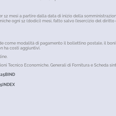
2 mesi a partire dalla data di inizio della somministrazione.
e ogni 12 (dodici) mesi, fatto salvo l’esercizio del diritto
vede come modalità di pagamento il bollettino postale, il bo
 ha costi aggiuntivi.
line.
ioni Tecnico Economiche, Generali di Fornitura e Scheda sinte
325BIND
25INDEX