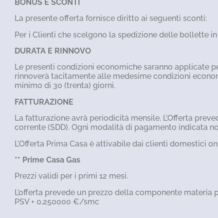
BONUS E SCONTI
La presente offerta fornisce diritto ai seguenti sconti:
Per i Clienti che scelgono la spedizione delle bollette 
DURATA E RINNOVO
Le presenti condizioni economiche saranno applicate per 1
rinnoverà tacitamente alle medesime condizioni economich
minimo di 30 (trenta) giorni.
FATTURAZIONE
La fatturazione avrà periodicità mensile. L’Offerta pre
corrente (SDD). Ogni modalità di pagamento indicata non
L’Offerta Prima Casa è attivabile dai clienti domestici on
** Prime Casa Gas
Prezzi validi per i primi 12 mesi.
L’offerta prevede un prezzo della componente materia p
PSV + 0,250000 €/smc