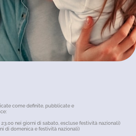
icate come definite, pubblicate e
sce:
 23.00 nei giorni di sabato, escluse festività nazionali)
rni di domenica e festività nazionali)