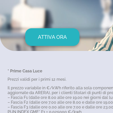
ATTIVA ORA
* Prime Casa Luce
Prezzi validi per i primi 12 mesi.
Il prezzo variabile in €/kWh riferito alla sola compone
aggiornate da ARERA), per i clienti titolari di punti di pr
– Fascia F1 (dalle ore 8.00 alle ore 19.00 nei giorni dal l
– Fascia F2 (dalle ore 7.00 alle ore 8.00 e dalle ore 19.00
– Fascia F3 (dalle ore 0.00 alle ore 7.00 e dalle ore 23.00
PUN INDEX GME* F1 + 0,025000 €/kwh