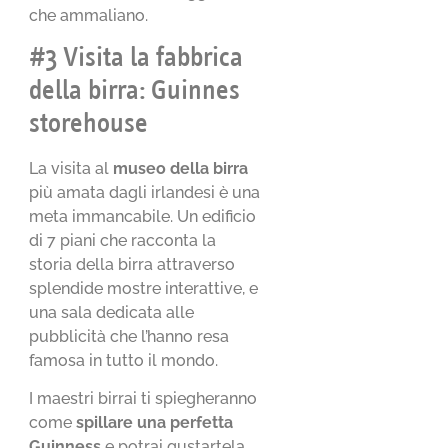
che ammaliano.
#3 Visita la fabbrica
della birra: Guinnes
storehouse
La visita al
museo della birra
più amata dagli irlandesi è una
meta immancabile. Un edificio
di 7 piani che racconta la
storia della birra attraverso
splendide mostre interattive, e
una sala dedicata alle
pubblicità che l’hanno resa
famosa in tutto il mondo.
I maestri birrai ti spiegheranno
come
spillare una perfetta
Guinness
e potrai gustartela