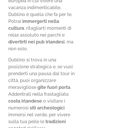
europea in cui vivere una
vacanza indimenticabile,
Dublino è quella che fa per te.
Potrai
immergerti nella
cultura
, ritagliarti momenti di
relax assoluto nei parchi e
divertirti nei pub irlandesi
, ma
non solo.
Dublino si trova in una
posizione strategica e, se vuoi
prenderti una pausa dal tour in
città, puoi organizzare
meravigliose
gite fuori porta
.
Addentrati nella frastagliata
costa irlandese
o visitare i
numerosi
siti archeologici
immersi nel verde, per vivere
sulla tua pelle le
tradizioni