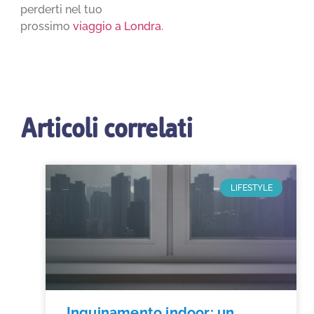
perderti nel tuo
prossimo
viaggio a Londra
.
Articoli correlati
LIFESTYLE
Inquinamento indoor: un