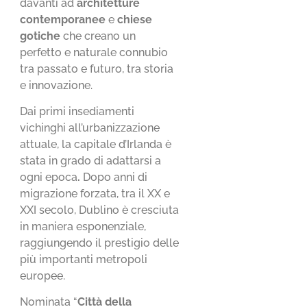
davanti ad
architetture
contemporanee
e
chiese
gotiche
che creano un
perfetto e naturale connubio
tra passato e futuro, tra storia
e innovazione.
Dai primi insediamenti
vichinghi all’urbanizzazione
attuale, la capitale d’Irlanda è
stata in grado di adattarsi a
ogni epoca
.
Dopo anni di
migrazione forzata, tra il XX e
XXI secolo, Dublino è cresciuta
in maniera esponenziale,
raggiungendo il prestigio delle
più importanti metropoli
europee.
Nominata “
Città della