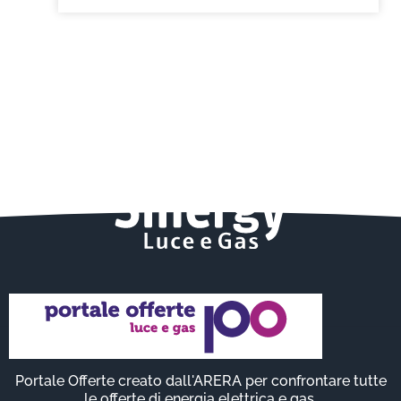
Portale Offerte creato dall'ARERA per confrontare tutte
le offerte di energia elettrica e gas.