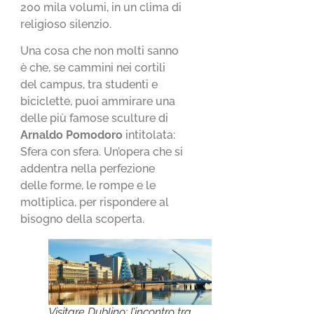
200 mila volumi, in un clima di
religioso silenzio.
Una cosa che non molti sanno
è che, se cammini nei cortili
del campus, tra studenti e
biciclette, puoi ammirare una
delle più famose sculture di
Arnaldo Pomodoro
intitolata:
Sfera con sfera. Un’opera che si
addentra nella perfezione
delle forme, le rompe e le
moltiplica, per rispondere al
bisogno della scoperta.
Visitare Dublino: l’incontro tra