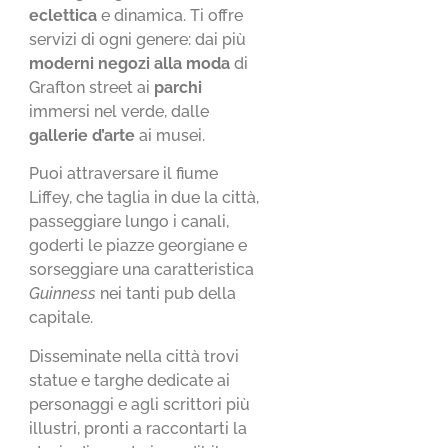
eclettica
e dinamica. Ti offre
servizi di ogni genere: dai più
moderni negozi alla moda
di
Grafton street ai
parchi
immersi nel verde, dalle
gallerie d’arte
ai musei.
Puoi attraversare il fiume
Liffey, che taglia in due la città,
passeggiare lungo i canali,
goderti le piazze georgiane e
sorseggiare una caratteristica
Guinness
nei tanti pub della
capitale.
Disseminate nella città trovi
statue e targhe dedicate ai
personaggi e agli scrittori più
illustri, pronti a raccontarti la