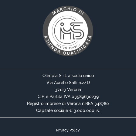
Olimpia S.r.l. a socio unico
Via Aurelio Saffi n.2/D
37123 Verona
C.F. e Partita IVA 03589630239
Registro imprese di Verona n.REA 348780
Capitale sociale € 3.000.000 i.v.
Privacy Policy