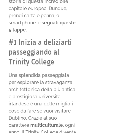
storia di questa incredibile
capitale europea. Dunque,
prendi carta e penna, o
smartphone, e
segnati queste
5 tappe
.
#1 Inizia a deliziarti
passeggiando al
Trinity College
Una splendida passeggiata
per esplorare la stravaganza
architettonica della più antica
e prestigiosa università
irlandese è una delle migliori
cose da fare se vuoi visitare
Dublino. Grazie al suo
carattere
multiculturale
, ogni
anno, il Trinity College diventa