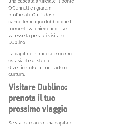
una cascata artificiale, il ponte
O’Connell e i giardini
profumati. Qui è dove
cancellerai ogni dubbio che ti
tormentava chiedendoti se
valesse la pena di visitare
Dublino.
La capitale irlandese è un mix
estasiante di storia,
divertimento, natura, arte e
cultura.
Visitare Dublino:
prenota il tuo
prossimo viaggio
Se stai cercando una capitale