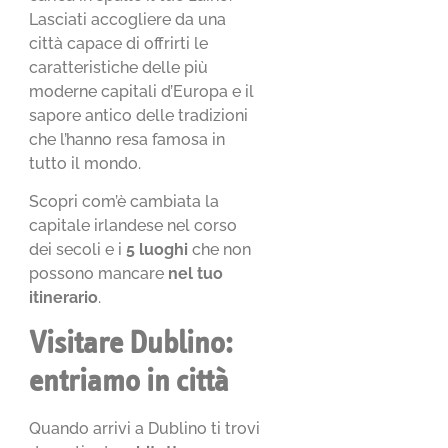
Lasciati accogliere da una
città capace di offrirti le
caratteristiche delle più
moderne capitali d’Europa e il
sapore antico delle tradizioni
che l’hanno resa famosa in
tutto il mondo.
Scopri com’è cambiata la
capitale irlandese nel corso
dei secoli e i
5 luoghi
che non
possono mancare
nel tuo
itinerario
.
Visitare Dublino:
entriamo in città
Quando arrivi a Dublino ti trovi