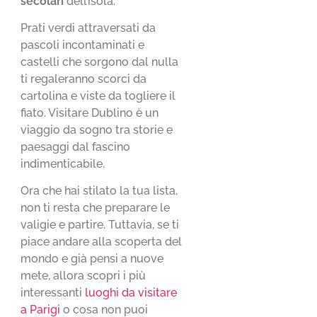
secolari
dell’isola.
Prati verdi attraversati da
pascoli incontaminati e
castelli che sorgono dal nulla
ti regaleranno scorci da
cartolina e viste da togliere il
fiato. Visitare Dublino è un
viaggio da sogno tra storie e
paesaggi dal fascino
indimenticabile.
Ora che hai stilato la tua lista,
non ti resta che preparare le
valigie e partire. Tuttavia, se ti
piace andare alla scoperta del
mondo e già pensi a nuove
mete, allora scopri i più
interessanti
luoghi da visitare
a Parigi
o cosa non puoi