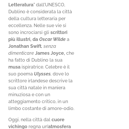
Letteratura
” dall’UNESCO,
Dublino è considerata la città
della cultura letteraria per
eccellenza. Nelle sue vie si
sono incrociarsi gli
scrittori
più illustri, da
Oscar Wilde
a
Jonathan Swift
, senza
dimenticare
James Joyce,
che
ha fatto di Dublino la sua
musa
ispiratrice. Celebre è il
suo poema
Ulysses
,
dove lo
scrittore irlandese descrive la
sua città natale in maniera
minuziosa e con un
atteggiamento critico, in un
limbo costante di amore-odio.
Oggi, nella città dal
cuore
vichingo
regna un’
atmosfera