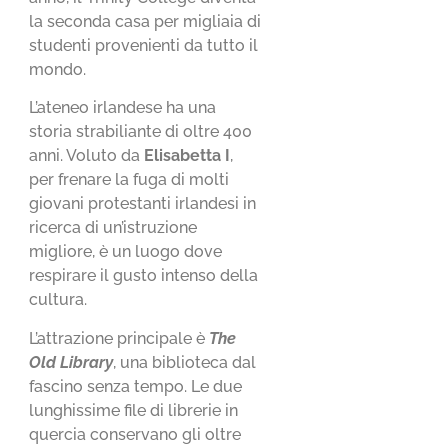
la seconda casa per migliaia di
studenti provenienti da tutto il
mondo.
L’ateneo irlandese ha una
storia strabiliante di oltre 400
anni. Voluto da
Elisabetta I
,
per frenare la fuga di molti
giovani protestanti irlandesi in
ricerca di un’istruzione
migliore, è un luogo dove
respirare il gusto intenso della
cultura.
L’attrazione principale è
The
Old Library
, una biblioteca dal
fascino senza tempo. Le due
lunghissime file di librerie in
quercia conservano gli oltre