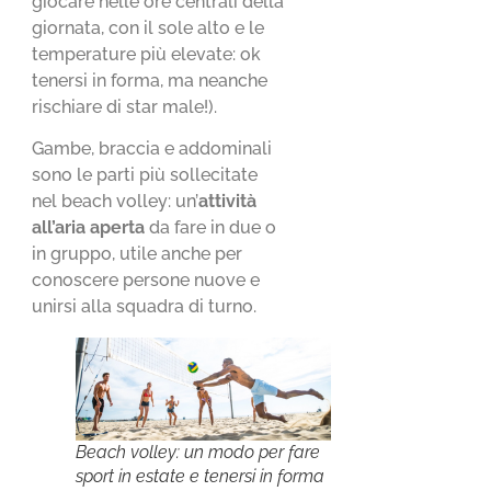
giocare nelle ore centrali della
giornata, con il sole alto e le
temperature più elevate: ok
tenersi in forma, ma neanche
rischiare di star male!).
Gambe, braccia e addominali
sono le parti più sollecitate
nel beach volley: un’
attività
all’aria aperta
da fare in due o
in gruppo, utile anche per
conoscere persone nuove e
unirsi alla squadra di turno.
Beach volley: un modo per fare
sport in estate e tenersi in forma