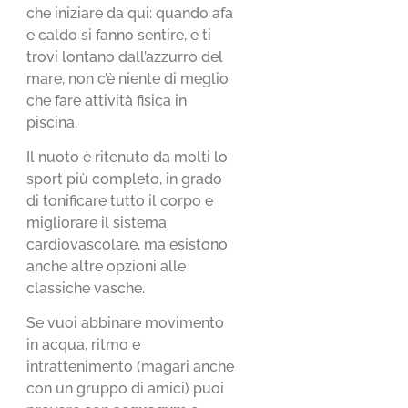
che iniziare da qui: quando afa
e caldo si fanno sentire, e ti
trovi lontano dall’azzurro del
mare, non c’è niente di meglio
che fare attività fisica in
piscina.
Il nuoto è ritenuto da molti lo
sport più completo, in grado
di tonificare tutto il corpo e
migliorare il sistema
cardiovascolare, ma esistono
anche altre opzioni alle
classiche vasche.
Se vuoi abbinare movimento
in acqua, ritmo e
intrattenimento (magari anche
con un gruppo di amici) puoi