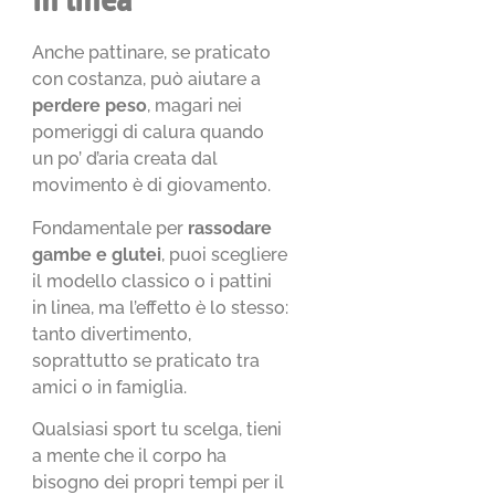
in linea
Anche pattinare, se praticato
con costanza, può aiutare a
perdere peso
, magari nei
pomeriggi di calura quando
un po’ d’aria creata dal
movimento è di giovamento.
Fondamentale per
rassodare
gambe e glutei
, puoi scegliere
il modello classico o i pattini
in linea, ma l’effetto è lo stesso:
tanto divertimento,
soprattutto se praticato tra
amici o in famiglia.
Qualsiasi sport tu scelga, tieni
a mente che il corpo ha
bisogno dei propri tempi per il