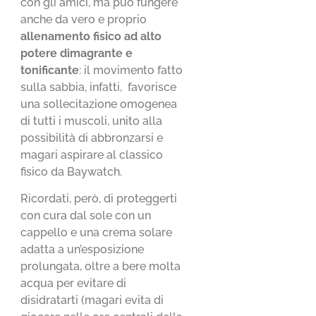
con gli amici, ma può fungere
anche da vero e proprio
allenamento fisico ad alto
potere dimagrante e
tonificante
: il movimento fatto
sulla sabbia, infatti, favorisce
una sollecitazione omogenea
di tutti i muscoli, unito alla
possibilità di abbronzarsi e
magari aspirare al classico
fisico da Baywatch.
Ricordati, però, di proteggerti
con cura dal sole con un
cappello e una crema solare
adatta a un’esposizione
prolungata, oltre a bere molta
acqua per evitare di
disidratarti (magari evita di