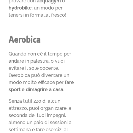
provare con
acquagym
o
hydrobike
: un modo per
tenersi in forma…al fresco!
Aerobica
Quando non c’è il tempo per
andare in palestra, o vuoi
evitare il sole cocente,
l’aerobica può diventare un
modo molto efficace per
fare
sport e dimagrire a casa
.
Senza l’utilizzo di alcun
attrezzo, puoi organizzare, a
seconda dei tuoi impegni,
almeno un paio di sessioni a
settimana e fare esercizi al