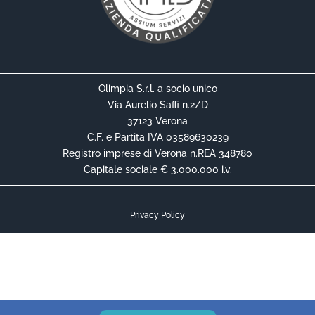
Olimpia S.r.l. a socio unico
Via Aurelio Saffi n.2/D
37123 Verona
C.F. e Partita IVA 03589630239
Registro imprese di Verona n.REA 348780
Capitale sociale € 3.000.000 i.v.
Privacy Policy
Cookie Policy
Informativa Privacy Contrattuale