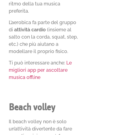
ritmo della tua musica
preferita.
L’aerobica fa parte del gruppo
di
attività cardio
(insieme al
salto con la corda, squat, step,
etc.) che più aiutano a
modellare il proprio fisico.
Ti può interessare anche:
Le
migliori app per ascoltare
musica offline
Beach volley
Il beach volley non è solo
un’attività divertente da fare