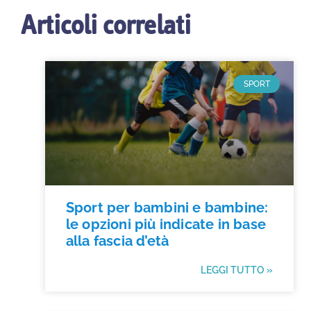
Articoli correlati
SPORT
Sport per bambini e bambine:
le opzioni più indicate in base
alla fascia d’età
LEGGI TUTTO »