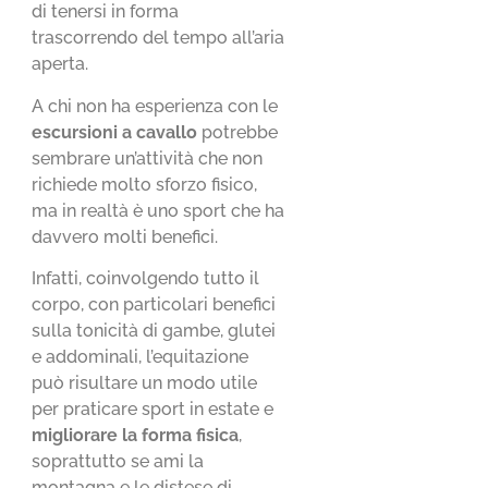
di tenersi in forma
trascorrendo del tempo all’aria
aperta.
A chi non ha esperienza con le
escursioni a cavallo
potrebbe
sembrare un’attività che non
richiede molto sforzo fisico,
ma in realtà è uno sport che ha
davvero molti benefici.
Infatti, coinvolgendo tutto il
corpo, con particolari benefici
sulla tonicità di gambe, glutei
e addominali, l’equitazione
può risultare un modo utile
per praticare sport in estate e
migliorare la forma fisica
,
soprattutto se ami la
montagna e le distese di