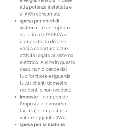
energia, variabili in base
alla potenza installata e
ai kWh consumati;
spesa per oneri di
sistema
– è un importo
stabilito dall’ARERA e
composto da diverse
voci a copertura delle
attività legate al sistema
elettrico. Anche in questo
caso, non dipende dal
tuo fornitore e riguarda
tutti i clienti domestici,
residenti e non residenti;
imposte
– comprende
l’imposta di consumo
(accisa) e l’imposta sul
valore aggiunto (IVA);
spesa per la materia