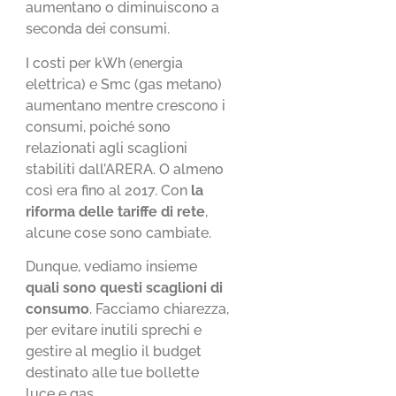
aumentano o diminuiscono a
seconda dei consumi.
I costi per kWh (energia
elettrica) e Smc (gas metano)
aumentano mentre crescono i
consumi, poiché sono
relazionati agli scaglioni
stabiliti dall’ARERA. O almeno
così era fino al 2017. Con
la
riforma delle tariffe di rete
,
alcune cose sono cambiate.
Dunque, vediamo insieme
quali sono questi scaglioni di
consumo
. Facciamo chiarezza,
per evitare inutili sprechi e
gestire al meglio il budget
destinato alle tue bollette
luce e gas.