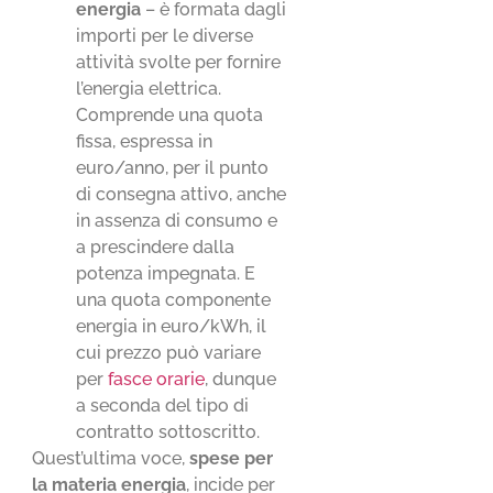
energia
– è formata dagli
importi per le diverse
attività svolte per fornire
l’energia elettrica.
Comprende una quota
fissa, espressa in
euro/anno, per il punto
di consegna attivo, anche
in assenza di consumo e
a prescindere dalla
potenza impegnata. E
una quota componente
energia in euro/kWh, il
cui prezzo può variare
per
fasce orarie
, dunque
a seconda del tipo di
contratto sottoscritto.
Quest’ultima voce,
spese per
la materia energia
, incide per