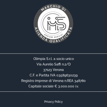
Olimpia S.r.l. a socio unico
Via Aurelio Saffi n.2/D
37123 Verona
C.F. e Partita IVA 03589630239
Registro imprese di Verona n.REA 348780
Capitale sociale € 3.000.000 i.v.
Privacy Policy