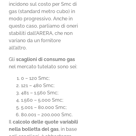
incidono sul costo per Smc di
gas (standard metro cubo) in
modo progressivo. Anche in
questo caso, parliamo di oneri
stabiliti dall’ARERA, che non
variano da un fornitore
all’altro.
Gli
scaglioni di consumo gas
nel mercato tutelato sono sei:
0 – 120 Smc;
121 – 480 Smc;
481 – 1.560 Smc;
1.560 – 5.000 Smc;
5.001 – 80.000 Smc;
80.001 – 200.000 Smc.
Il
calcolo delle quote variabili
nella bolletta del gas
, in base