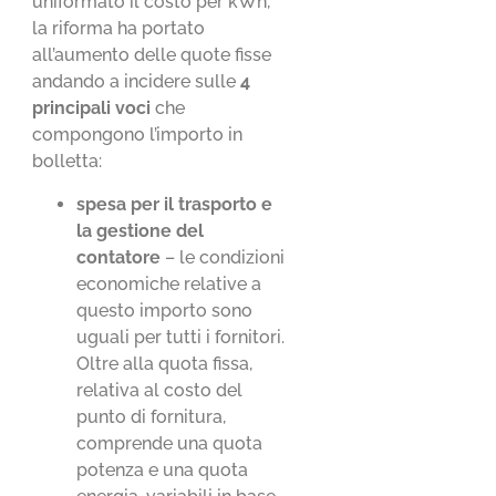
uniformato il costo per kWh,
la riforma ha portato
all’aumento delle quote fisse
andando a incidere sulle
4
principali voci
che
compongono l’importo in
bolletta:
spesa per il trasporto e
la gestione del
contatore
– le condizioni
economiche relative a
questo importo sono
uguali per tutti i fornitori.
Oltre alla quota fissa,
relativa al costo del
punto di fornitura,
comprende una quota
potenza e una quota