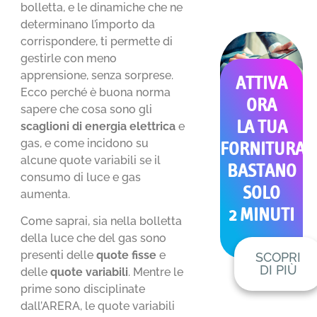
bolletta, e le dinamiche che ne
determinano l’importo da
corrispondere, ti permette di
gestirle con meno
apprensione, senza sorprese.
ATTIVA
Ecco perché è buona norma
ORA
sapere che cosa sono gli
LA TUA
scaglioni di energia elettrica
e
gas, e come incidono su
FORNITURA
alcune quote variabili se il
BASTANO
consumo di luce e gas
SOLO
aumenta.
2 MINUTI
Come saprai, sia nella bolletta
della luce che del gas sono
presenti delle
quote fisse
e
SCOPRI
DI PIÙ
delle
quote variabili
. Mentre le
prime sono disciplinate
dall’ARERA, le quote variabili