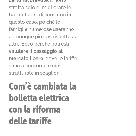
certo favorevole
. E non si
stratta solo di migliorare le
tue abitudini di consumo in
questo caso, poiché le
famiglie numerose useranno
comunque più gas rispetto ad
altre. Ecco perché potresti
valutare il passaggio al
mercato libero
, dove le tariffe
sono a consumo e non
strutturate in scaglioni.
Com’è cambiata la
bolletta elettrica
con la riforma
delle tariffe