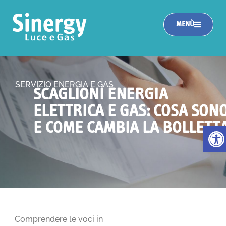
MENÙ
SERVIZIO ENERGIA E GAS
SCAGLIONI ENERGIA
ELETTRICA E GAS: COSA SON
E COME CAMBIA LA BOLLETT
Apri la
Comprendere le voci in