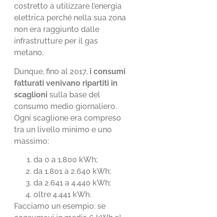
costretto a utilizzare l’energia
elettrica perché nella sua zona
non era raggiunto dalle
infrastrutture per il gas
metano.
Dunque, fino al 2017,
i consumi
fatturati venivano ripartiti in
scaglioni
sulla base del
consumo medio giornaliero.
Ogni scaglione era compreso
tra un livello minimo e uno
massimo:
da 0 a 1.800 kWh;
da 1.801 a 2.640 kWh;
da 2.641 a 4.440 kWh;
oltre 4.441 kWh.
Facciamo un esempio: se