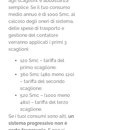
agli scaglioni, è abbastanza
semplice. Se il tuo consumo
medio annuo è di 1000 Smc, al
calcolo degli oneri di sistema,
delle spese di trasporto e
gestione del contatore
verranno applicati i primi 3
scaglioni:
120 Smc – tariffa del
primo scaglione;
360 Smc (480 meno 120)
– tariffa del secondo
scaglione;
520 Smc – (1000 meno
480) – tariffa del terzo
scaglione.
Se i tuoi consumi sono alti,
un
sistema progressivo non è