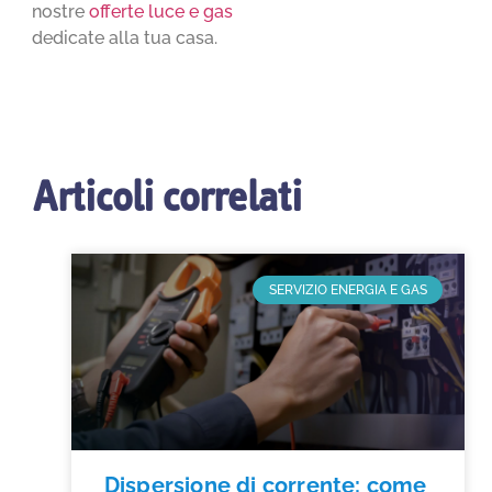
nostre
offerte luce e gas
dedicate alla tua casa.
Articoli correlati
SERVIZIO ENERGIA E GAS
Dispersione di corrente: come