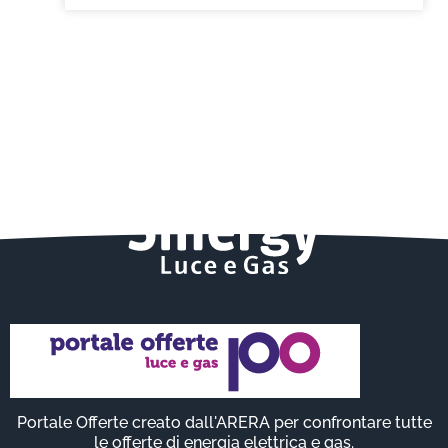
Portale Offerte creato dall'ARERA per confrontare tutte
le offerte di energia elettrica e gas.