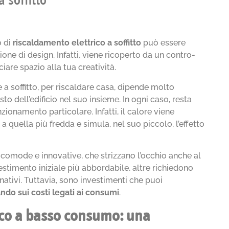
 soffitto
o di
riscaldamento elettrico a soffitto
può essere
e di design. Infatti, viene ricoperto da un contro-
iare spazio alla tua creatività.
a soffitto, per riscaldare casa, dipende molto
to dell’edificio nel suo insieme. In ogni caso, resta
zionamento particolare. Infatti, il calore viene
 a quella più fredda e simula, nel suo piccolo, l’effetto
comode e innovative, che strizzano l’occhio anche al
estimento iniziale più abbordabile, altre richiedono
nativi. Tuttavia, sono investimenti che puoi
ndo sui costi legati ai consumi
.
ico a basso consumo: una