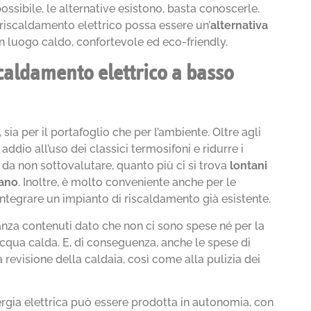
possibile, le alternative esistono, basta conoscerle.
riscaldamento elettrico possa essere un’
alternativa
n luogo caldo, confortevole ed eco-friendly.
scaldamento elettrico a basso
sia per il portafoglio che per l’ambiente. Oltre agli
 addio all’uso dei classici termosifoni e ridurre i
 da non sottovalutare, quanto più ci si trova
lontani
tano
. Inoltre, è molto conveniente anche per le
ntegrare un impianto di riscaldamento già esistente.
za contenuti dato che non ci sono spese né per la
’acqua calda. E, di conseguenza, anche le spese di
evisione della caldaia, così come alla pulizia dei
nergia elettrica può essere prodotta in autonomia, con