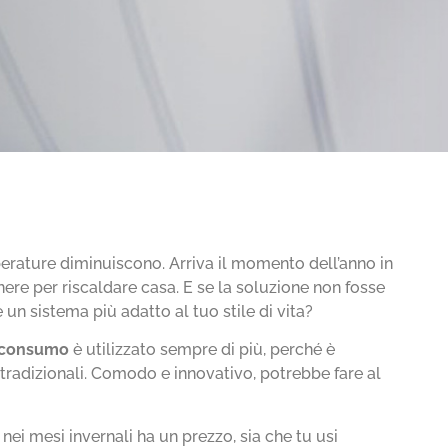
perature diminuiscono. Arriva il momento dell’anno in
enere per riscaldare casa. E se la soluzione non fosse
un sistema più adatto al tuo stile di vita?
o consumo
è utilizzato sempre di più, perché è
i tradizionali. Comodo e innovativo, potrebbe fare al
nei mesi invernali ha un prezzo, sia che tu usi