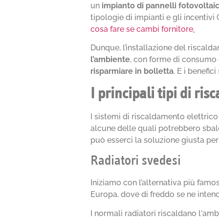
un
impianto di pannelli fotovoltaic
tipologie di impianti e gli incentivi
cosa fare se cambi fornitore
.
Dunque, l’installazione del riscalda
l’ambiente
, con forme di consumo c
risparmiare in bolletta
. E i benefic
I principali tipi di ri
I sistemi di riscaldamento elettrico
alcune delle quali potrebbero sbalo
può esserci la soluzione giusta per 
Radiatori svedesi
Iniziamo con l’alternativa più famo
Europa, dove di freddo se ne inte
I normali radiatori riscaldano l‘amb