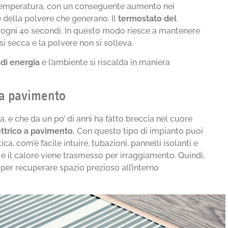
i temperatura, con un conseguente aumento nei
 della polvere che generano. Il
termostato del
 ogni 40 secondi. In questo modo riesce a mantenere
si secca e la polvere non si solleva.
di energia
e l’ambiente si riscalda in maniera
 a pavimento
, e che da un po’ di anni ha fatto breccia nel cuore
ttrico a pavimento.
Con questo tipo di impianto puoi
tica, com’è facile intuire, tubazioni, pannelli isolanti e
 e il calore viene trasmesso per irraggiamento. Quindi,
 per recuperare spazio prezioso all’interno