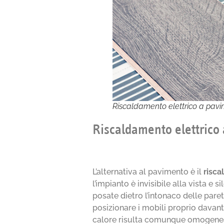
Riscaldamento elettrico a pav
Riscaldamento elettrico 
L’alternativa al pavimento è il
risca
l’impianto è invisibile alla vista e s
posate dietro l’intonaco delle pare
posizionare i mobili proprio davanti
calore risulta comunque omogenea, e