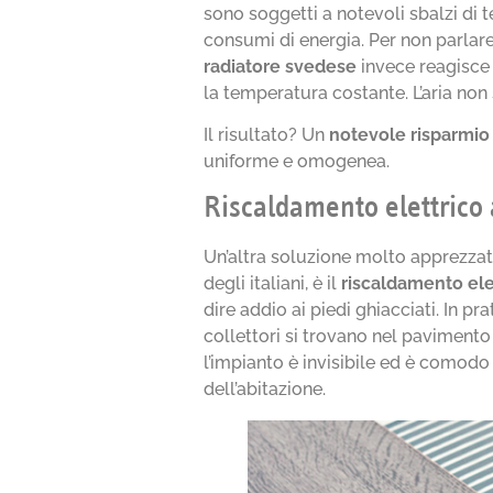
sono soggetti a notevoli sbalzi d
consumi di energia. Per non parlare
radiatore svedese
invece reagisce
la temperatura costante. L’aria non 
Il risultato? Un
notevole risparmio 
uniforme e omogenea.
Riscaldamento elettrico
Un’altra soluzione molto apprezzata
degli italiani, è il
riscaldamento ele
dire addio ai piedi ghiacciati. In pra
collettori si trovano nel pavimento
l’impianto è invisibile ed è comodo
dell’abitazione.