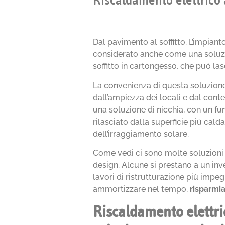
Riscaldamento elettrico a
Dal pavimento al soffitto. L’impiant
considerato anche come una soluzion
soffitto in cartongesso, che può lasc
La convenienza di questa soluzione 
dall’ampiezza dei locali e dal contes
una soluzione di nicchia, con un fun
rilasciato dalla superficie più calda
dell’irraggiamento solare.
Come vedi ci sono molte soluzioni 
design. Alcune si prestano a un inv
lavori di ristrutturazione più impeg
ammortizzare nel tempo,
risparmia
Riscaldamento elettr