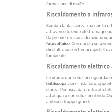
formazione di muffe.
Riscaldamento a infraro
Sembra fantascienza, ma non lo è. 
attraverso le onde elettromagnetich
Da prendere in considerazione sop
fotovoltaico
. Con questa soluzione
d’installazione in tempi rapidi. E 
l’ambiente.
Riscaldamento elettrico 
Le ultime due soluzioni riguardano il
battiscopa
viene installato, appunto
stanza. Per riscaldare, oltre all’el
ad acqua o con soluzioni ibride. Que
ambienti troppo grandi.