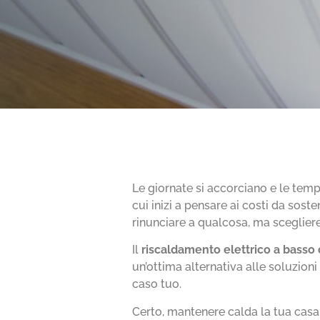
Le giornate si accorciano e le tem
cui inizi a pensare ai costi da sost
rinunciare a qualcosa, ma scegliere 
Il
riscaldamento elettrico a bass
un’ottima alternativa alle soluzion
caso tuo.
Certo, mantenere calda la tua casa 