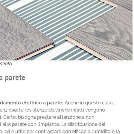
imento
a parete
ldamento elettrico a parete.
Anche in questo caso,
ilenzioso: le resistenze elettriche infatti vengono
ti. Certo, bisogna prestare attenzione a non
 alla parete con l’impianto. La distribuzione del
d è utile per contrastare con efficacia l’umidità e la