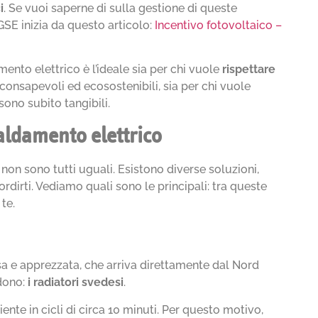
i
. Se vuoi saperne di sulla gestione di queste
 GSE inizia da questo articolo:
Incentivo fotovoltaico –
mento elettrico è l’ideale sia per chi vuole
rispettare
onsapevoli ed ecosostenibili, sia per chi vuole
i sono subito tangibili.
scaldamento elettrico
 non sono tutti uguali. Esistono diverse soluzioni,
rdirti. Vediamo quali sono le principali: tra queste
te.
sa e apprezzata, che arriva direttamente dal Nord
ndono:
i radiatori svedesi
.
iente in cicli di circa 10 minuti. Per questo motivo,