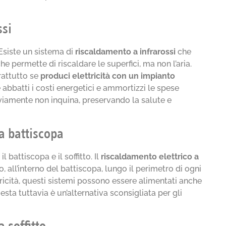
ssi
Esiste un sistema di
riscaldamento a infrarossi
che
e permette di riscaldare le superfici, ma non l’aria.
rattutto se
produci elettricità con un impianto
 abbatti i costi energetici e ammortizzi le spese
ovviamente non inquina, preservando la salute e
a battiscopa
 battiscopa e il soffitto. Il
riscaldamento elettrico a
, all’interno del battiscopa, lungo il perimetro di ogni
ettricità, questi sistemi possono essere alimentati anche
sta tuttavia è un’alternativa sconsigliata per gli