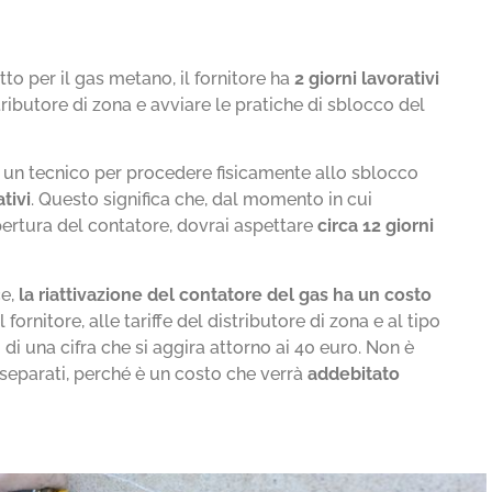
to per il gas metano, il fornitore ha
2 giorni lavorativi
tributore di zona e avviare le pratiche di sblocco del
re un tecnico per procedere fisicamente allo sblocco
ativi
. Questo significa che, dal momento in cui
apertura del contatore, dovrai aspettare
circa 12 giorni
ce,
la riattivazione del contatore del gas ha un costo
 fornitore, alle tariffe del distributore di zona e al tipo
 di una cifra che si aggira attorno ai 40 euro. Non è
separati, perché è un costo che verrà
addebitato