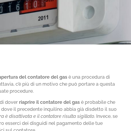
iapertura del contatore del gas
è una procedura di
uttavia, c’è più di un motivo che può portare a questa
uate procedure.
 di dover
riaprire il contatore del gas
è probabile che
 dove il precedente inquilino abbia già disdetto il suo
ra è disattivata e il contatore risulta sigillato
. Invece, se
ro esserci dei disguidi nel pagamento delle tue
ci sul contatore.