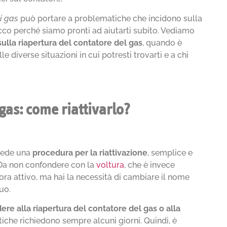
i gas
può portare a problematiche che incidono sulla
Ecco perché siamo pronti ad aiutarti subito. Vediamo
sulla riapertura del contatore del gas
, quando è
le diverse situazioni in cui potresti trovarti e a chi
gas: come riattivarlo?
hiede una
procedura per la riattivazione
, semplice e
 Da non confondere con la
voltura
, che è invece
ora attivo, ma hai la necessità di cambiare il nome
uo.
ere alla riapertura del contatore del gas o alla
iche richiedono sempre alcuni giorni. Quindi, è