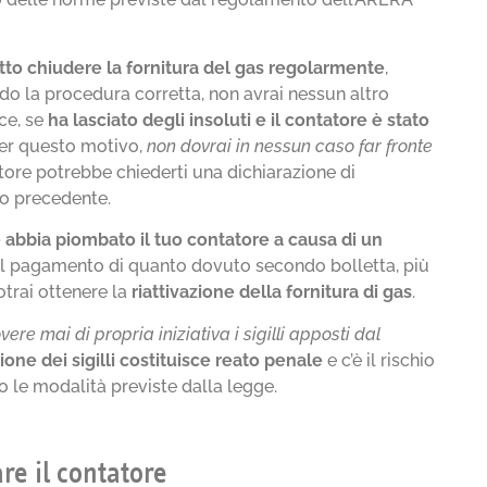
tto chiudere la fornitura del gas regolarmente
,
do la procedura corretta, non avrai nessun altro
ece, se
ha lasciato degli insoluti
e il contatore è stato
per questo motivo,
non dovrai in nessun caso far fronte
rnitore potrebbe chiederti una dichiarazione di
ino precedente.
ce abbia piombato il tuo contatore a causa di un
 il pagamento di quanto dovuto secondo bolletta, più
otrai ottenere la
riattivazione della fornitura di gas
.
ere mai di propria iniziativa i sigilli apposti dal
ne dei sigilli costituisce reato penale
e c’è il rischio
o le modalità previste dalla legge.
re il contatore