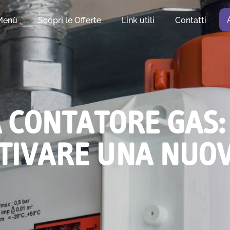
Menù
Scopri le Offerte
Link utili
Contatti
 CONTATORE GAS:
TTIVARE UNA NUO