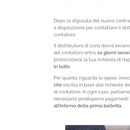
Dopo la stipulata del nuovo contrat
a disposizione per contattare il dis
contatore.
Il distributore di zona dovrà invia
del contatore entro
10 giorni lavor
protocollerai la tua richiesta di ri
in tutto
.
Per quanto riguarda le spese, inve
che
oscilla in base alle richieste del
di contatore. In ogni caso, parliamo
necessario predisporre pagamenti 
all’interno della prima bolletta.