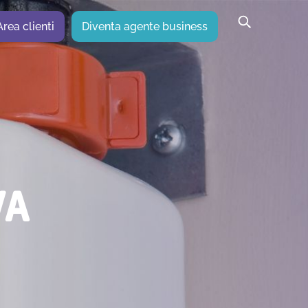
Area clienti
Diventa agente business
VA