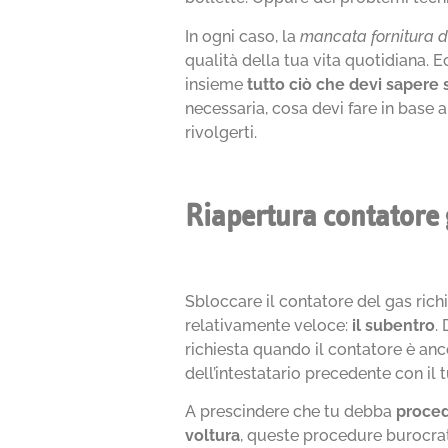
In ogni caso, la
mancata fornitura d
qualità della tua vita quotidiana. 
insieme
tutto ciò che devi sapere 
necessaria, cosa devi fare in base al
rivolgerti.
Riapertura contatore 
Sbloccare il contatore del gas ric
relativamente veloce:
il subentro
.
richiesta quando il contatore è anc
dell’intestatario precedente con il t
A prescindere che tu debba
proced
voltura
, queste procedure burocrat