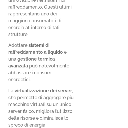
l’innovazione nei sistemi di
raffreddamento. Questi ultimi
rappresentano uno dei
maggiori consumatori di
energia all’interno di tali
strutture.
Adottare
sistemi di
raffreddamento a liquido
e
una
gestione termica
avanzata
può notevolmente
abbassare i consumi
energetici.
La
virtualizzazione dei server
,
che permette di aggregare più
macchine virtuali su un unico
server fisico, migliora l’utilizzo
delle risorse e diminuisce lo
spreco di energia.