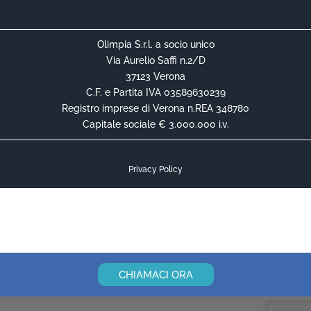
Olimpia S.r.l. a socio unico
Via Aurelio Saffi n.2/D
37123 Verona
C.F. e Partita IVA 03589630239
Registro imprese di Verona n.REA 348780
Capitale sociale € 3.000.000 i.v.
Privacy Policy
Cookie Policy
Informativa Privacy Contrattuale
CHIAMACI ORA