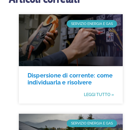
SERVIZIO ENERGIA E GAS
Dispersione di corrente: come
individuarla e risolvere
LEGGI TUTTO »
SERVIZIO ENERGIA E GAS