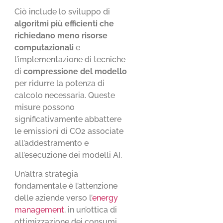
Ciò include lo sviluppo di
algoritmi più efficienti che
richiedano meno risorse
computazionali
e
l’implementazione di tecniche
di
compressione del modello
per ridurre la potenza di
calcolo necessaria. Queste
misure possono
significativamente abbattere
le emissioni di CO2 associate
all’addestramento e
all’esecuzione dei modelli AI.
Un’altra strategia
fondamentale è l’attenzione
delle aziende verso l’
energy
management
, in un’ottica di
ottimizzazione dei consumi