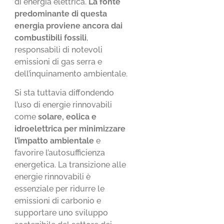
di energia elettrica.
La fonte
predominante di questa
energia proviene ancora dai
combustibili fossili
,
responsabili di notevoli
emissioni di gas serra e
dell’inquinamento ambientale.
Si sta tuttavia diffondendo
l’uso di energie rinnovabili
come
solare, eolica e
idroelettrica per minimizzare
l’impatto ambientale
e
favorire l’autosufficienza
energetica. La transizione alle
energie rinnovabili è
essenziale per ridurre le
emissioni di carbonio e
supportare uno sviluppo