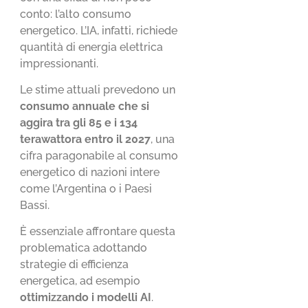
conto: l’alto consumo
energetico. L’IA, infatti, richiede
quantità di energia elettrica
impressionanti.
Le stime attuali prevedono un
consumo annuale che si
aggira tra gli 85 e i 134
terawattora entro il 2027
, una
cifra paragonabile al consumo
energetico di nazioni intere
come l’Argentina o i Paesi
Bassi.
È essenziale affrontare questa
problematica adottando
strategie di efficienza
energetica, ad esempio
ottimizzando i modelli AI
.