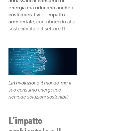
abbassano il consumo di
energia
ma
riducono anche i
costi operativi
e l’
impatto
ambientale
, contribuendo alla
sostenibilità del settore IT.
L’IA rivoluziona il mondo, ma il
suo consumo energetico
richiede soluzioni sostenibili.
L’impatto