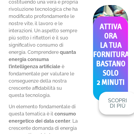
costituendo una vera e propria
rivoluzione tecnologica che ha
modificato profondamente le
nostre vite, il lavoro e le
ATTIVA
interazioni. Un aspetto sempre
ORA
più sotto i riflettori è il suo
LA TUA
significativo consumo di
energia. Comprendere
quanta
FORNITURA
energia consuma
BASTANO
l’intelligenza artificiale
è
SOLO
fondamentale per valutare le
conseguenze della nostra
2 MINUTI
crescente affidabilità su
questa tecnologia.
SCOPRI
DI PIÙ
Un elemento fondamentale di
questa tematica è il
consumo
energetico dei data center
. La
crescente domanda di energia