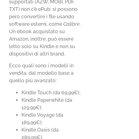
supportati (AZW, MOBI, PDF,
TXT) non c’è ePub: si possono
però convertire i file usando
software esterni, come
Calibre
.
Un ebook acquistato su
Amazon, inoltre, può essere
letto solo su Kindle e non su
dispositivi di altri brand.
Ecco quali sono i modelli in
vendita, dal modello base a
quello più avanzato:
Kindle Touch (da 69,99€);
Kindle Paperwhite (da
129,99€);
Kindle Voyage (da
189,99€);
Kindle Oasis (da
289,99€).