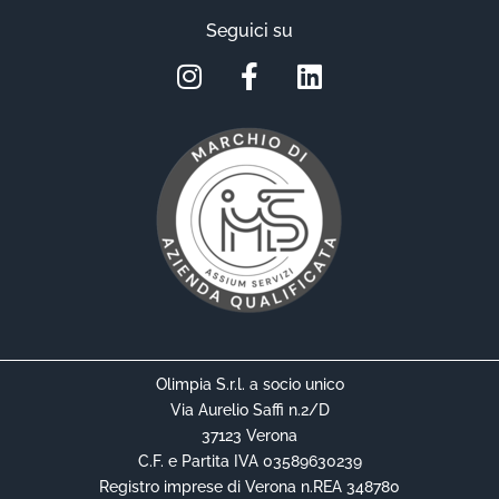
Seguici su
Olimpia S.r.l. a socio unico
Via Aurelio Saffi n.2/D
37123 Verona
C.F. e Partita IVA 03589630239
Registro imprese di Verona n.REA 348780