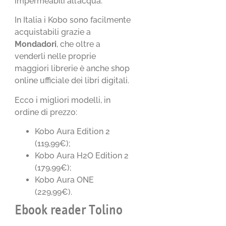
impermeabili all’acqua.
In Italia i Kobo sono facilmente
acquistabili grazie a
Mondadori
, che oltre a
venderli nelle proprie
maggiori librerie è anche shop
online ufficiale dei libri digitali.
Ecco i migliori modelli, in
ordine di prezzo:
Kobo Aura Edition 2
(119,99€);
Kobo Aura H2O Edition 2
(179,99€);
Kobo Aura ONE
(229,99€).
Ebook reader Tolino