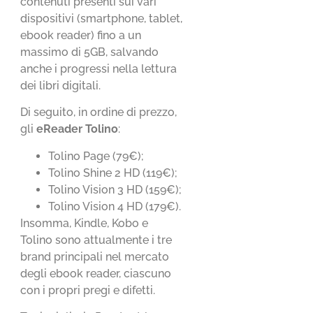
contenuti presenti sui vari
dispositivi (smartphone, tablet,
ebook reader) fino a un
massimo di 5GB, salvando
anche i progressi nella lettura
dei libri digitali.
Di seguito, in ordine di prezzo,
gli
eReader Tolino
:
Tolino Page (79€);
Tolino Shine 2 HD (119€);
Tolino Vision 3 HD (159€);
Tolino Vision 4 HD (179€).
Insomma, Kindle, Kobo e
Tolino sono attualmente i tre
brand principali nel mercato
degli ebook reader, ciascuno
con i propri pregi e difetti.