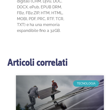
digitali (CHM, DjVu, DOC,
DOCX, ePub, EPUB DRM,
FB2, FB2.ZIP, HTM, HTML,
MOBI, PDF, PRC, RTF, TCR,
TXT) e ha una memoria
espandibile fino a 32GB.
Articoli correlati
TECNOLOGIA