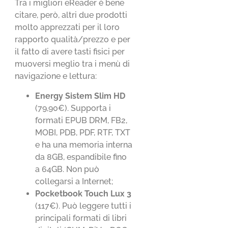
Tra i migliori eReader è bene
citare, però, altri due prodotti
molto apprezzati per il loro
rapporto qualità/prezzo e per
il fatto di avere tasti fisici per
muoversi meglio tra i menù di
navigazione e lettura:
Energy Sistem Slim HD
(79,90€). Supporta i
formati EPUB DRM, FB2,
MOBI, PDB, PDF, RTF, TXT
e ha una memoria interna
da 8GB, espandibile fino
a 64GB. Non può
collegarsi a Internet;
Pocketbook Touch Lux 3
(117€). Può leggere tutti i
principali formati di libri