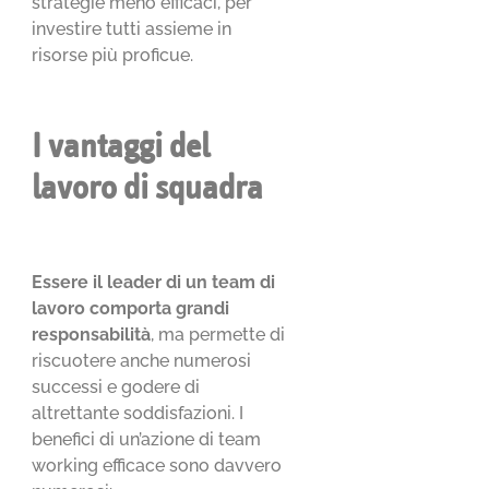
strategie meno efficaci, per
investire tutti assieme in
risorse più proficue.
I vantaggi del
lavoro di squadra
Essere il leader di un team di
lavoro comporta grandi
responsabilità
, ma permette di
riscuotere anche numerosi
successi e godere di
altrettante soddisfazioni. I
benefici di un’azione di team
working efficace sono davvero