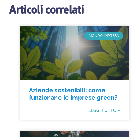
Articoli correlati
MONDO IMPRESA
Aziende sostenibili: come
funzionano le imprese green?
LEGGI TUTTO »