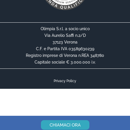
Olimpia S.r.l. a socio unico
Via Aurelio Saffi n.2/D
37123 Verona
C.F. e Partita IVA 03589630239
Registro imprese di Verona n.REA 348780
Capitale sociale € 3.000.000 i.v.
Privacy Policy
Cookie Policy
Informativa Privacy Contrattuale
CHIAMACI ORA