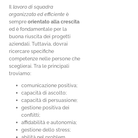
Il
lavoro di squadra
organizzato ed efficiente
è
sempre
orientato alla crescita
ed è fondamentale per la
buona riuscita dei progetti
aziendali. Tuttavia, dovrai
ricercare specifiche
competenze nelle persone che
sceglierai. Tra le principali
troviamo:
comunicazione positiva;
capacità di ascolto;
capacità di persuasione;
gestione positiva dei
conflitti;
affidabilità e autonomia;
gestione dello stress;
abilità nel problem