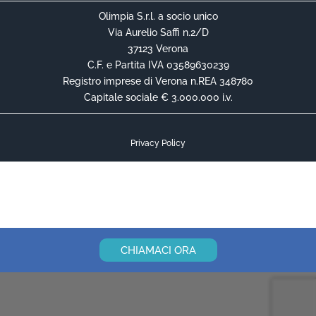
Olimpia S.r.l. a socio unico
Via Aurelio Saffi n.2/D
37123 Verona
C.F. e Partita IVA 03589630239
Registro imprese di Verona n.REA 348780
Capitale sociale € 3.000.000 i.v.
Privacy Policy
Cookie Policy
Informativa Privacy Contrattuale
CHIAMACI ORA