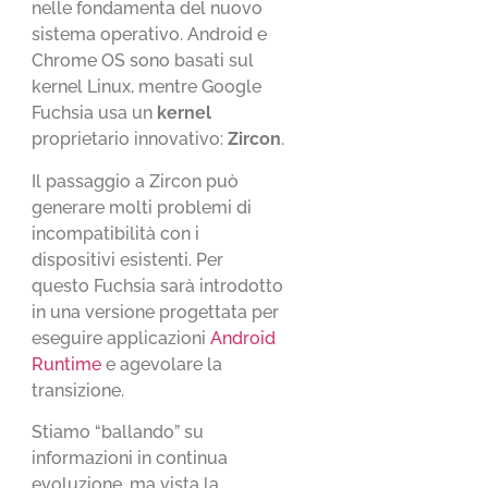
nelle fondamenta del nuovo
sistema operativo. Android e
Chrome OS sono basati sul
kernel Linux, mentre Google
Fuchsia usa un
kernel
proprietario innovativo:
Zircon
.
Il passaggio a Zircon può
generare molti problemi di
incompatibilità con i
dispositivi esistenti. Per
questo Fuchsia sarà introdotto
in una versione progettata per
eseguire applicazioni
Android
Runtime
e agevolare la
transizione.
Stiamo “ballando” su
informazioni in continua
evoluzione, ma vista la