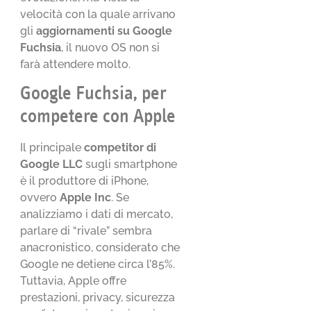
velocità con la quale arrivano
gli
aggiornamenti su Google
Fuchsia
, il nuovo OS non si
farà attendere molto.
Google Fuchsia, per
competere con Apple
Il principale
competitor di
Google
LLC
sugli smartphone
è il produttore di iPhone,
ovvero
Apple Inc
. Se
analizziamo i dati di mercato,
parlare di “rivale” sembra
anacronistico, considerato che
Google ne detiene circa l’85%.
Tuttavia, Apple offre
prestazioni, privacy, sicurezza