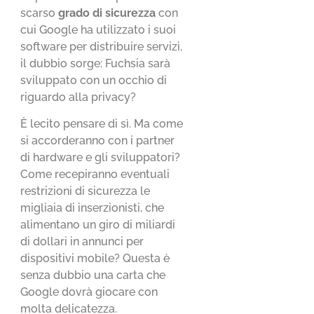
scarso
grado di sicurezza
con
cui Google ha utilizzato i suoi
software per distribuire servizi,
il dubbio sorge: Fuchsia sarà
sviluppato con un occhio di
riguardo alla privacy?
È lecito pensare di sì. Ma come
si accorderanno con i partner
di hardware e gli sviluppatori?
Come recepiranno eventuali
restrizioni di sicurezza le
migliaia di inserzionisti, che
alimentano un giro di miliardi
di dollari in annunci per
dispositivi mobile? Questa è
senza dubbio una carta che
Google dovrà giocare con
molta delicatezza.