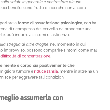
 sulla salute in generale e contrastare alcune
tetici benefici sono frutto di ricerche non ancora
 portare a
forme di assuefazione psicologica
, non ha
stema di ricompensa del cervello da provocare una
te, può indurre a sintomi di astinenza.
lla stregua di altre droghe
, nel momento in cui
modo improvviso, possono comparire sintomi come mal
e
difficoltà di concentrazione
.
re mente e corpo
,
sia positivamente che
 migliora l’umore e
riduce l’ansia
, mentre in altre ha un
nisce per aggravare tali condizioni.
: meglio assumerla con