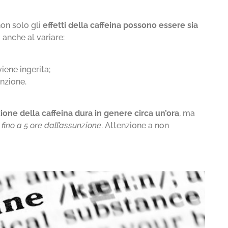
non solo gli
effetti della caffeina
possono essere sia
anche al variare:
iene ingerita;
nzione.
zione della caffeina dura in genere circa un’ora
, ma
i fino a 5 ore dall’assunzione
. Attenzione a non