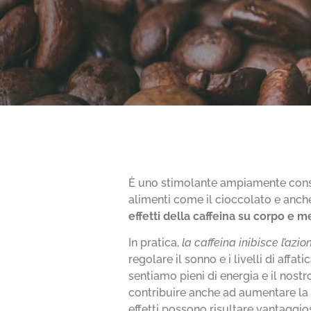
È uno stimolante ampiamente consu
alimenti come il cioccolato e anche
effetti della caffeina su corpo e 
In pratica,
la caffeina inibisce l’azi
regolare il sonno e i livelli di aff
sentiamo pieni di energia e il nostro
contribuire anche ad aumentare la 
effetti possono risultare vantaggio