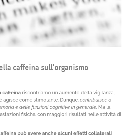
ella caffeina sull’organismo
a caffeina
riscontriamo un aumento della vigilanza,
iché agisce come stimolante. Dunque,
contribuisce a
moria e delle funzioni cognitive in generale
. Ma la
tazioni fisiche, con maggiori risultati nelle attività di
caffeina può avere anche
alcuni effetti collaterali