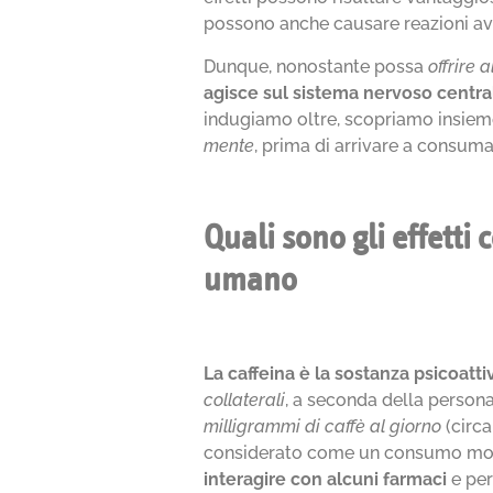
possono anche causare reazioni avv
Dunque, nonostante possa
offrire 
agisce sul sistema nervoso centra
indugiamo oltre, scopriamo insiem
mente
, prima di arrivare a consum
Quali sono gli effetti 
umano
La caffeina è la sostanza psicoat
collaterali
, a seconda della person
milligrammi di caffè al giorno
(circa
considerato come un consumo mod
interagire con alcuni farmaci
e per