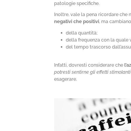
patologie specifiche.
Inoltre, vale la pena ricordare che 
negativi che positivi
, ma cambiano 
della quantità;
della frequenza con la quale v
del tempo trascorso dall’assu
Infatti, dovresti considerare che
l’a
potresti sentirne gli effetti stimolant
esagerare.