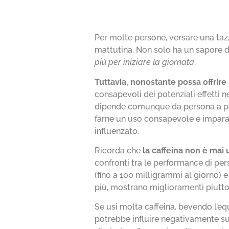
Per molte persone, versare una tazz
mattutina. Non solo ha un sapore 
più per iniziare la giornata
.
Tuttavia, nonostante possa offrire
consapevoli dei potenziali effetti 
dipende comunque da persona a pers
farne un uso consapevole e impara
influenzato.
Ricorda che
la caffeina non è mai 
confronti tra le performance di per
(fino a 100 milligrammi al giorno
più, mostrano miglioramenti piuttost
Se usi molta caffeina, bevendo l’equi
potrebbe influire negativamente sul