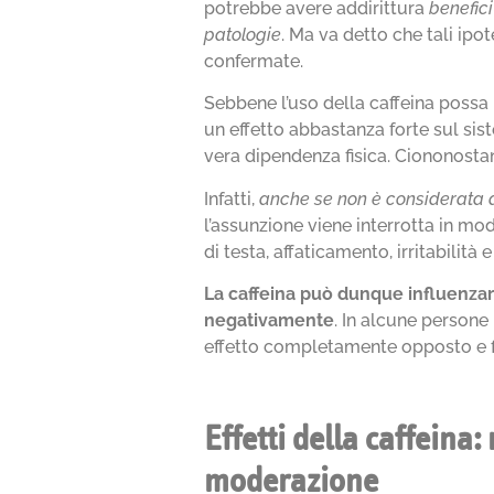
potrebbe avere addirittura
benefici
patologie
. Ma va detto che tali ipo
confermate.
Sebbene l’uso della caffeina possa
un effetto abbastanza forte sul si
vera dipendenza fisica. Ciononostan
Infatti,
anche se non è considerata a
l’assunzione viene interrotta in 
di testa, affaticamento, irritabilità 
La caffeina può dunque influenza
negativamente
. In alcune persone
effetto completamente opposto e fi
Effetti della caffeina
moderazione