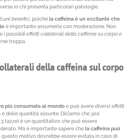
erse in chi presenta particolari patologie.
alcuni benefici
, poiché
la caffeina
è un eccitante che
le
è importante assumerla con moderazione. Non
e i
possibili effetti collaterali della caffeina su corpo e
arne troppa.
collaterali della caffeina sul corpo
tiva più consumata al mondo
e può avere
diversi effetti
a e delle quantità assunte. Diciamo che
300
 3 tazze) è un quantitativo che può essere
erato. Ma è importante sapere che
la caffeina può
 questo motivo dovrebbe essere evitata in caso di