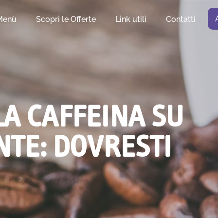
Menù
Scopri le Offerte
Link utili
Contatti
LA CAFFEINA SU
NTE: DOVRESTI