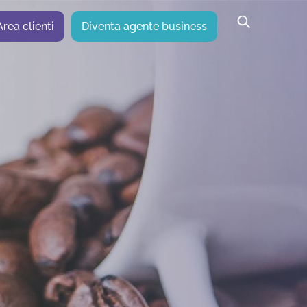
Area clienti
Diventa agente business