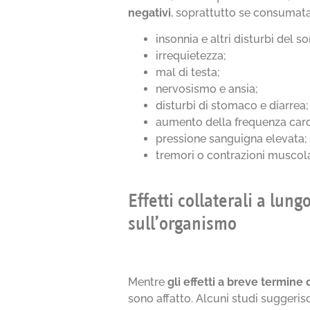
negativi
, soprattutto se consumata
insonnia e altri disturbi del s
irrequietezza;
mal di testa;
nervosismo e ansia;
disturbi di stomaco e diarrea;
aumento della frequenza cardia
pressione sanguigna elevata;
tremori o contrazioni muscola
Effetti collaterali a lun
sull’organismo
Mentre
gli effetti a breve termine 
sono affatto. Alcuni studi suggeris