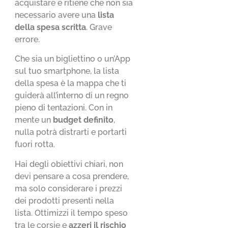
acquistare e ritiene che non sia
necessario avere una
lista
della spesa scritta
. Grave
errore.
Che sia un bigliettino o un’App
sul tuo smartphone, la lista
della spesa è la mappa che ti
guiderà all’interno di un regno
pieno di tentazioni. Con in
mente un
budget definito
,
nulla potrà distrarti e portarti
fuori rotta.
Hai degli obiettivi chiari, non
devi pensare a cosa prendere,
ma solo considerare i prezzi
dei prodotti presenti nella
lista. Ottimizzi il tempo speso
tra le corsie e
azzeri il rischio