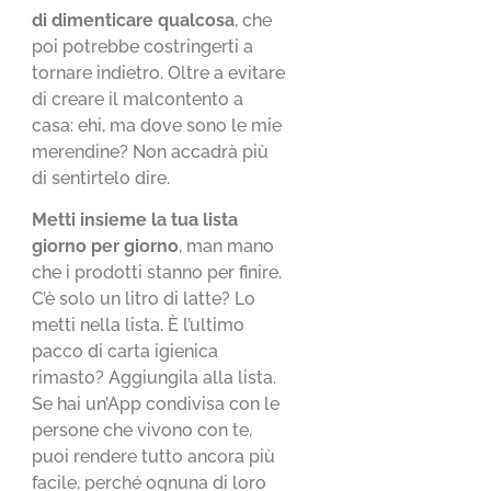
di dimenticare qualcosa
, che
poi potrebbe costringerti a
tornare indietro. Oltre a evitare
di creare il malcontento a
casa: ehi, ma dove sono le mie
merendine? Non accadrà più
di sentirtelo dire.
Metti insieme la tua lista
giorno per giorno
, man mano
che i prodotti stanno per finire.
C’è solo un litro di latte? Lo
metti nella lista. È l’ultimo
pacco di carta igienica
rimasto? Aggiungila alla lista.
Se hai un’App condivisa con le
persone che vivono con te,
puoi rendere tutto ancora più
facile, perché ognuna di loro