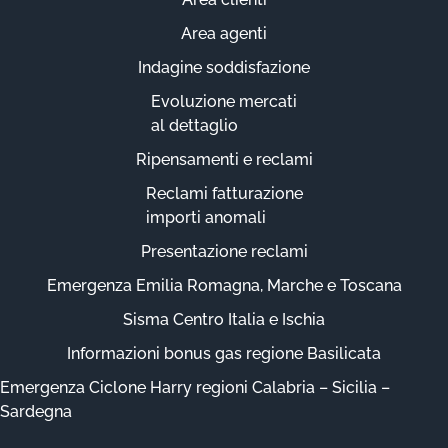
Area agenti
Indagine soddisfazione
Evoluzione mercati
al dettaglio
Ripensamenti e reclami
Reclami fatturazione
importi anomali
Presentazione reclami
Emergenza Emilia Romagna, Marche e Toscana
Sisma Centro Italia e Ischia
Informazioni bonus gas regione Basilicata
Emergenza Ciclone Harry regioni Calabria – Sicilia –
Sardegna