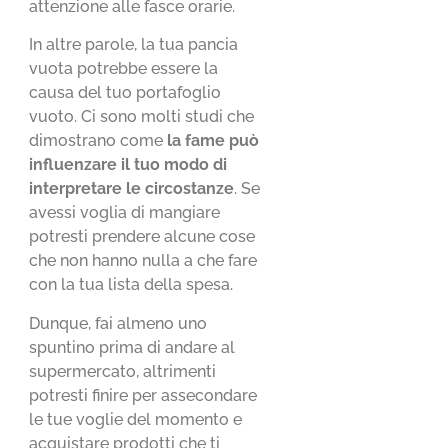
attenzione alle fasce orarie.
In altre parole, la tua pancia
vuota potrebbe essere la
causa del tuo portafoglio
vuoto. Ci sono molti studi che
dimostrano come
la fame può
influenzare il tuo modo di
interpretare le circostanze
. Se
avessi voglia di mangiare
potresti prendere alcune cose
che non hanno nulla a che fare
con la tua lista della spesa.
Dunque, fai almeno uno
spuntino prima di andare al
supermercato, altrimenti
potresti finire per assecondare
le tue voglie del momento e
acquistare prodotti che ti