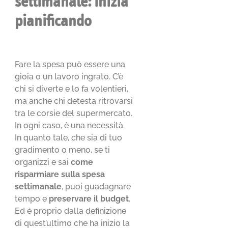
settimanale: inizia
pianificando
Fare la spesa può essere una
gioia o un lavoro ingrato. C’è
chi si diverte e lo fa volentieri,
ma anche chi detesta ritrovarsi
tra le corsie del supermercato.
In ogni caso, è una necessità.
In quanto tale, che sia di tuo
gradimento o meno, se ti
organizzi e sai
come
risparmiare sulla spesa
settimanale
, puoi guadagnare
tempo e
preservare il budget
.
Ed è proprio dalla definizione
di quest’ultimo che ha inizio la