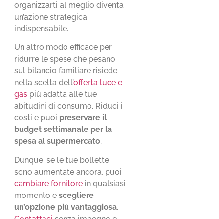
organizzarti al meglio diventa
un’azione strategica
indispensabile.
Un altro modo efficace per
ridurre le spese che pesano
sul bilancio familiare risiede
nella scelta dell’
offerta luce e
gas
più adatta alle tue
abitudini di consumo. Riduci i
costi e puoi
preservare il
budget settimanale per la
spesa al supermercato
.
Dunque, se le tue bollette
sono aumentate ancora, puoi
cambiare fornitore
in qualsiasi
momento e
scegliere
un’opzione più vantaggiosa
.
Contattaci
senza impegno e