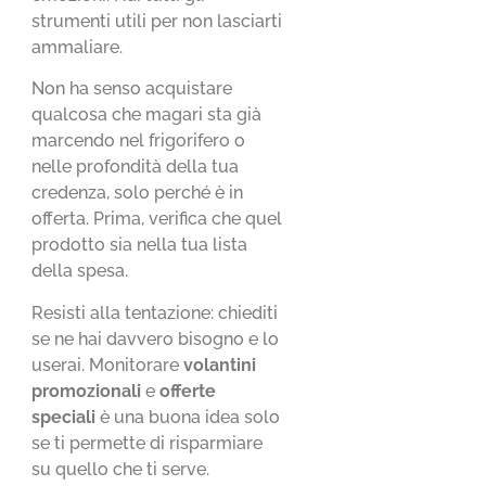
strumenti utili per non lasciarti
ammaliare.
Non ha senso acquistare
qualcosa che magari sta già
marcendo nel frigorifero o
nelle profondità della tua
credenza, solo perché è in
offerta. Prima, verifica che quel
prodotto sia nella tua lista
della spesa.
Resisti alla tentazione: chiediti
se ne hai davvero bisogno e lo
userai. Monitorare
volantini
promozionali
e
offerte
speciali
è una buona idea solo
se ti permette di risparmiare
su quello che ti serve.