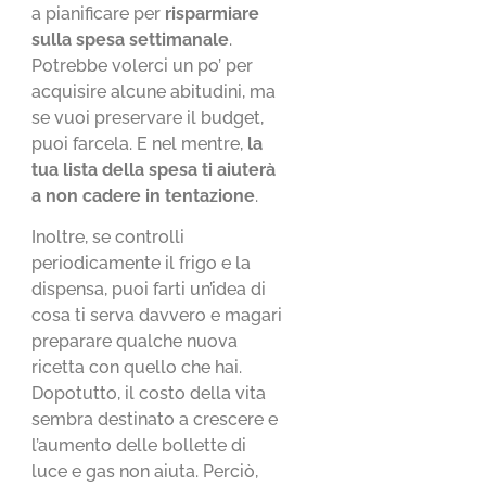
a pianificare per
risparmiare
sulla spesa settimanale
.
Potrebbe volerci un po’ per
acquisire alcune abitudini, ma
se vuoi preservare il budget,
puoi farcela. E nel mentre,
la
tua lista della spesa ti aiuterà
a non cadere in tentazione
.
Inoltre, se controlli
periodicamente il frigo e la
dispensa, puoi farti un’idea di
cosa ti serva davvero e magari
preparare qualche nuova
ricetta con quello che hai.
Dopotutto, il costo della vita
sembra destinato a crescere e
l’aumento delle bollette di
luce e gas non aiuta. Perciò,