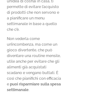
un’idea di cos’hai in casa, ti
permette di evitare l’acquisto
di prodotti che non servono e
a pianificare un menu
settimanale in base a quello
che c’è.
Non vederla come
un’incombenza, ma come un
gioco divertente, che può
diventare una routine mensile,
utile anche per evitare che gli
alimenti già acquistati
scadano e vengano buttati. È
così che pianifichi con efficacia
e
puoi risparmiare sulla spesa
settimanale
.