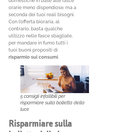
domestiche in base alle fasce
orarie meno dispendiose, ma a
seconda dei tuoi reali bisogni.
Con l’offerta bioraria, al
contrario, basta qualche
utilizzo nelle fasce sbagliate,
per mandare in fumo tutti i
tuoi buoni propositi di
risparmio sui consumi
.
5 consigli infallibili per
risparmiare sulla bolletta della
luce
Risparmiare sulla