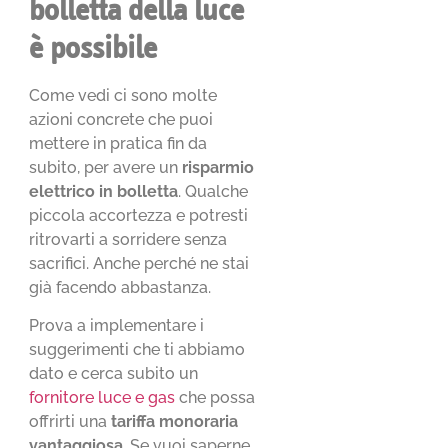
bolletta della luce
è possibile
Come vedi ci sono molte
azioni concrete che puoi
mettere in pratica fin da
subito, per avere un
risparmio
elettrico in bolletta
. Qualche
piccola accortezza e potresti
ritrovarti a sorridere senza
sacrifici. Anche perché ne stai
già facendo abbastanza.
Prova a implementare i
suggerimenti che ti abbiamo
dato e cerca subito un
fornitore luce e gas
che possa
offrirti una
tariffa monoraria
vantaggiosa
. Se vuoi saperne