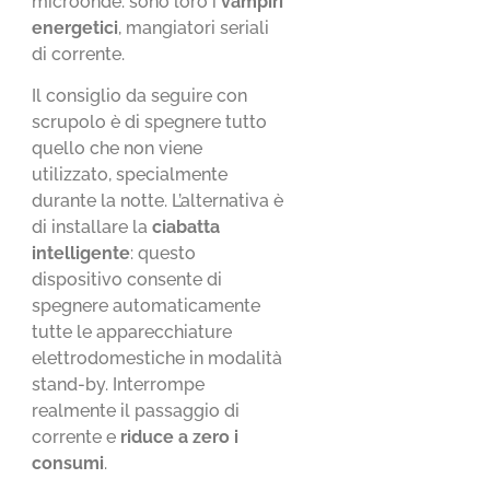
microonde: sono loro i
vampiri
energetici
, mangiatori seriali
di corrente.
Il consiglio da seguire con
scrupolo è di spegnere tutto
quello che non viene
utilizzato, specialmente
durante la notte. L’alternativa è
di installare la
ciabatta
intelligente
: questo
dispositivo consente di
spegnere automaticamente
tutte le apparecchiature
elettrodomestiche in modalità
stand-by. Interrompe
realmente il passaggio di
corrente e
riduce a zero i
consumi
.