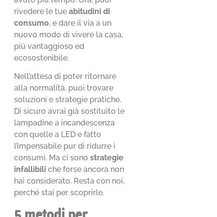
rivedere le tue
abitudini di
consumo
, e dare il via a un
nuovo modo di vivere la casa,
più vantaggioso ed
ecosostenibile.
Nell’attesa di poter ritornare
alla normalità, puoi trovare
soluzioni e strategie pratiche.
Di sicuro avrai già sostituito le
lampadine a incandescenza
con quelle a LED e fatto
l’impensabile pur di ridurre i
consumi. Ma ci sono
strategie
infallibili
che forse ancora non
hai considerato. Resta con noi,
perché stai per scoprirle.
5 metodi per