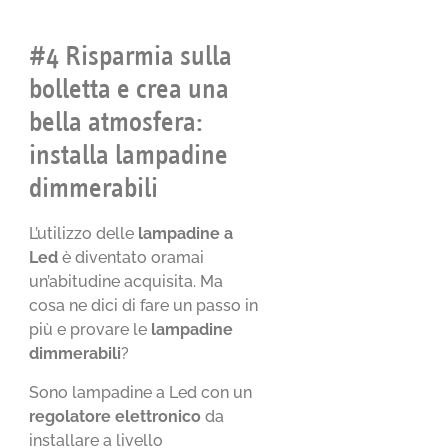
#4 Risparmia sulla
bolletta e crea una
bella atmosfera:
installa lampadine
dimmerabili
L’utilizzo delle
lampadine a
Led
è diventato oramai
un’abitudine acquisita. Ma
cosa ne dici di fare un passo in
più e provare le
lampadine
dimmerabili
?
Sono lampadine a Led con un
regolatore elettronico
da
installare a livello