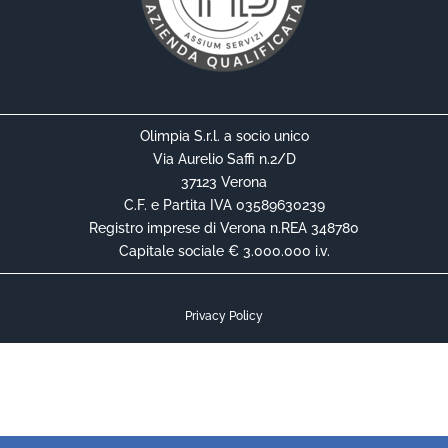
Olimpia S.r.l. a socio unico
Via Aurelio Saffi n.2/D
37123 Verona
C.F. e Partita IVA 03589630239
Registro imprese di Verona n.REA 348780
Capitale sociale € 3.000.000 i.v.
Privacy Policy
Cookie Policy
Informativa Privacy Contrattuale