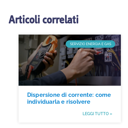
Articoli correlati
SERVIZIO ENERGIA E GAS
Dispersione di corrente: come
individuarla e risolvere
LEGGI TUTTO »