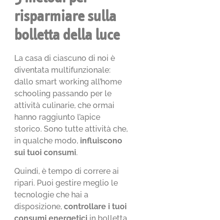
risparmiare sulla
bolletta della luce
La casa di ciascuno di noi è
diventata multifunzionale:
dallo smart working all’home
schooling passando per le
attività culinarie, che ormai
hanno raggiunto l’apice
storico. Sono tutte attività che,
in qualche modo,
influiscono
sui tuoi consumi
.
Quindi, è tempo di correre ai
ripari. Puoi gestire meglio le
tecnologie che hai a
disposizione,
controllare i tuoi
consumi energetici
in bolletta