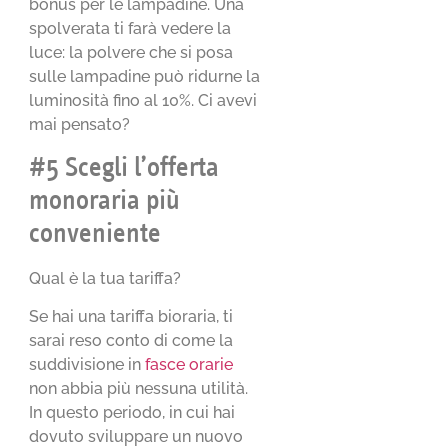
bonus per le lampadine. Una
spolverata ti farà vedere la
luce: la polvere che si posa
sulle lampadine può ridurne la
luminosità fino al 10%. Ci avevi
mai pensato?
#5 Scegli l’offerta
monoraria più
conveniente
Qual è la tua tariffa?
Se hai una tariffa bioraria, ti
sarai reso conto di come la
suddivisione in
fasce orarie
non abbia più nessuna utilità.
In questo periodo, in cui hai
dovuto sviluppare un nuovo