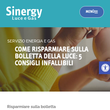
MENÙ
SERVIZIO ENERGIA E GAS
COME RISPARMIARE SULLA
BOLLETTA DELLA LUCE: 5
Apri la
CONSIGLI INFALLIBILI
Risparmiare sulla bolletta