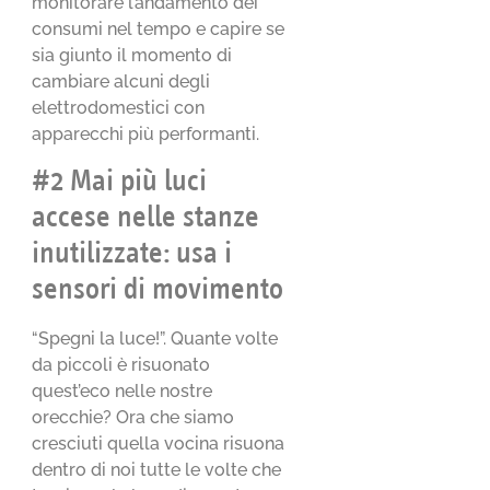
monitorare l’andamento dei
consumi nel tempo e capire se
sia giunto il momento di
cambiare alcuni degli
elettrodomestici con
apparecchi più performanti.
#2 Mai più luci
accese nelle stanze
inutilizzate: usa i
sensori di movimento
“Spegni la luce!”. Quante volte
da piccoli è risuonato
quest’eco nelle nostre
orecchie? Ora che siamo
cresciuti quella vocina risuona
dentro di noi tutte le volte che