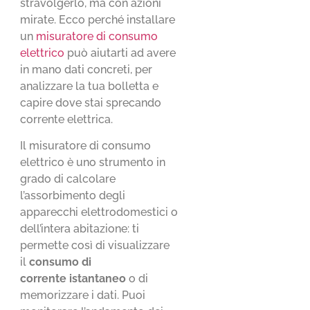
stravolgerlo, ma con azioni
mirate. Ecco perché installare
un
misuratore di consumo
elettrico
può aiutarti ad avere
in mano dati concreti, per
analizzare la tua bolletta e
capire dove stai sprecando
corrente elettrica.
Il misuratore di consumo
elettrico è uno strumento in
grado di calcolare
l’assorbimento degli
apparecchi elettrodomestici o
dell’intera abitazione: ti
permette così di visualizzare
il
consumo di
corrente istantaneo
o di
memorizzare i dati. Puoi