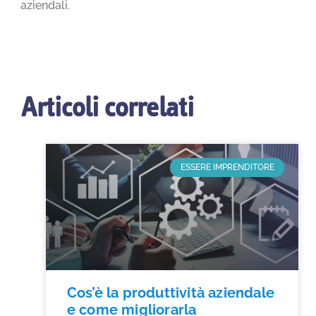
aziendali.
Articoli correlati
ESSERE IMPRENDITORE
Cos’è la produttività aziendale
e come migliorarla