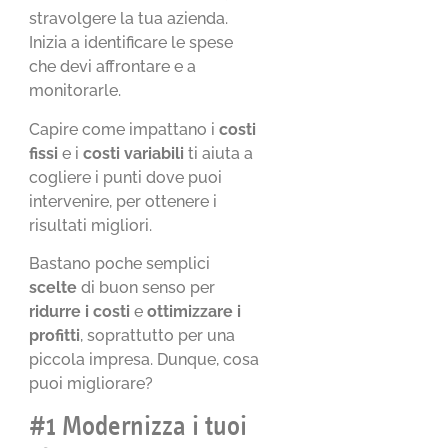
stravolgere la tua azienda.
Inizia a identificare le spese
che devi affrontare e a
monitorarle.
Capire come impattano i
costi
fissi
e i
costi variabili
ti aiuta a
cogliere i punti dove puoi
intervenire, per ottenere i
risultati migliori.
Bastano poche semplici
scelte
di buon senso per
ridurre i costi
e
ottimizzare i
profitti
, soprattutto per una
piccola impresa. Dunque, cosa
puoi migliorare?
#1 Modernizza i tuoi