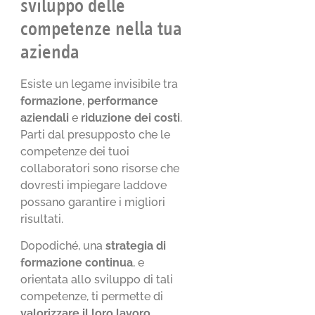
sviluppo delle
competenze nella tua
azienda
Esiste un legame invisibile tra
formazione
,
performance
aziendali
e
riduzione dei costi
.
Parti dal presupposto che le
competenze dei tuoi
collaboratori sono risorse che
dovresti impiegare laddove
possano garantire i migliori
risultati.
Dopodiché, una
strategia di
formazione continua
, e
orientata allo sviluppo di tali
competenze, ti permette di
valorizzare il loro lavoro
,