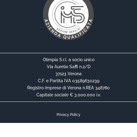
Olimpia S.r.l. a socio unico
Via Aurelio Saffi n.2/D
37123 Verona
C.F. e Partita IVA 03589630239
Registro imprese di Verona n.REA 348780
Capitale sociale € 3.000.000 i.v.
Privacy Policy
Cookie Policy
Informativa Privacy Contrattuale