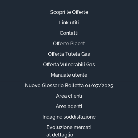
Scopri le Offerte
Link utili
Contatti
Offerte Placet
Offerta Tutela Gas
Offerta Vulnerabili Gas
Manuale utente
Nuovo Glossario Bolletta 01/07/2025
Area clienti
Area agenti
Indagine soddisfazione
Evoluzione mercati
al dettaglio