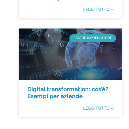
LEGGI TUTTO »
ESSERE IMPRENDITORE
Digital transformation: cos’è?
Esempi per aziende
LEGGI TUTTO »