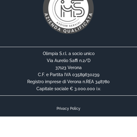
Olimpia S.r.l. a socio unico
Via Aurelio Saffi n.2/D
37123 Verona
C.F. e Partita IVA 03589630239
Registro imprese di Verona n.REA 348780
Capitale sociale € 3.000.000 i.v.
Privacy Policy
Cookie Policy
Informativa Privacy Contrattuale