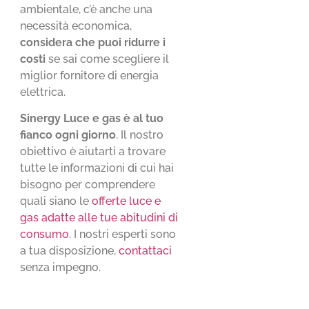
ambientale, c’è anche una
necessità economica,
considera che puoi ridurre i
costi
se sai come scegliere il
miglior fornitore di energia
elettrica.
Sinergy Luce e gas è al tuo
fianco ogni giorno
. Il nostro
obiettivo è aiutarti a trovare
tutte le informazioni di cui hai
bisogno per comprendere
quali siano le
offerte luce e
gas adatte alle tue abitudini di
consumo
. I nostri esperti sono
a tua disposizione,
contattaci
senza impegno.