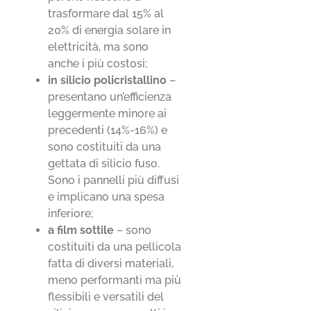
trasformare dal 15% al
20% di energia solare in
elettricità, ma sono
anche i più costosi;
in silicio policristallino
–
presentano un’efficienza
leggermente minore ai
precedenti (14%-16%) e
sono costituiti da una
gettata di silicio fuso.
Sono i pannelli più diffusi
e implicano una spesa
inferiore;
a film sottile
– sono
costituiti da una pellicola
fatta di diversi materiali,
meno performanti ma più
flessibili e versatili del