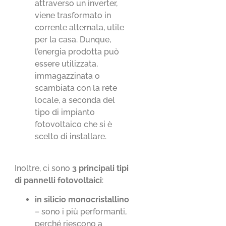
attraverso un inverter,
viene trasformato in
corrente alternata, utile
per la casa. Dunque,
l’energia prodotta può
essere utilizzata,
immagazzinata o
scambiata con la rete
locale, a seconda del
tipo di impianto
fotovoltaico che si è
scelto di installare.
Inoltre, ci sono
3 principali tipi
di pannelli fotovoltaici
:
in silicio monocristallino
– sono i più performanti,
perché riescono a