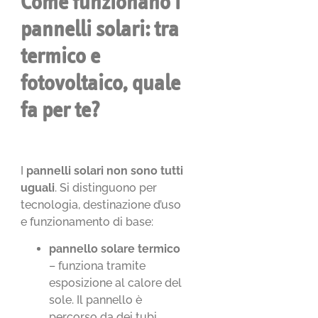
Come funzionano i
pannelli solari: tra
termico e
fotovoltaico, quale
fa per te?
I
pannelli solari non sono tutti
uguali
. Si distinguono per
tecnologia, destinazione d’uso
e funzionamento di base:
pannello solare termico
– funziona tramite
esposizione al calore del
sole. Il pannello è
percorso da dei tubi