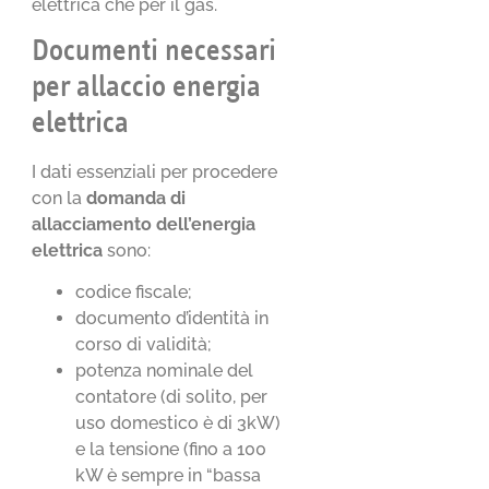
elettrica che per il gas.
Documenti necessari
per allaccio energia
elettrica
I dati essenziali per procedere
con la
domanda di
allacciamento dell’energia
elettrica
sono:
codice fiscale;
documento d’identità in
corso di validità;
potenza nominale del
contatore (di solito, per
uso domestico è di 3kW)
e la tensione (fino a 100
kW è sempre in “bassa