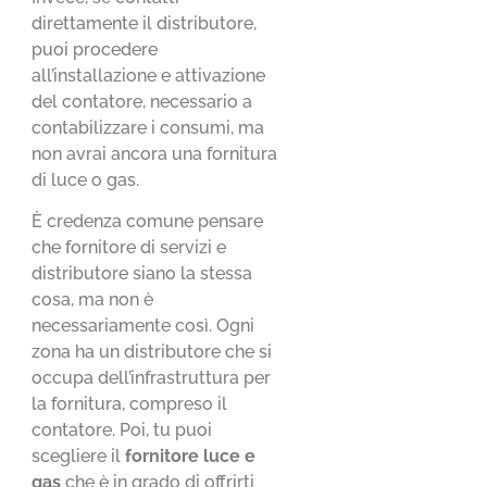
direttamente il distributore,
puoi procedere
all’installazione e attivazione
del contatore, necessario a
contabilizzare i consumi, ma
non avrai ancora una fornitura
di luce o gas.
È credenza comune pensare
che fornitore di servizi e
distributore siano la stessa
cosa, ma non è
necessariamente così. Ogni
zona ha un distributore che si
occupa dell’infrastruttura per
la fornitura, compreso il
contatore. Poi, tu puoi
scegliere il
fornitore luce e
gas
che è in grado di offrirti