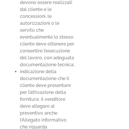
devono essere realizzati
dal cliente e le
concessioni, le
autorizzazioni o le
servitù che
eventualmente lo stesso
cliente deve ottenere per
consentire l’esecuzione
del lavoro, con adeguata
documentazione tecnica;
indicazione della
documentazione che il
cliente deve presentare
per l’attivazione della
fornitura; il venditore
deve allegare al
preventivo anche
l’Allegato informativo
che riguarda