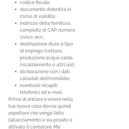
codice fiscale;
documento d’identità in
corso di validità;
indirizzo della fornitura,
completo di CAP, numero
civico, ecc.;
destinazione d’uso e tipo
di impiego (cottura,
produzione acqua calda,
riscaldamento o altri usi);
dichiarazione con i dati
catastali dell’immobile;
eventuali recapiti
telefonici ed e-mail.
Prima di entrare e vivere nella
tua nuova casa dovrai quindi
aspettare che venga fatto
l’allacciamento e sia posato e
attivato il contatore. Ma