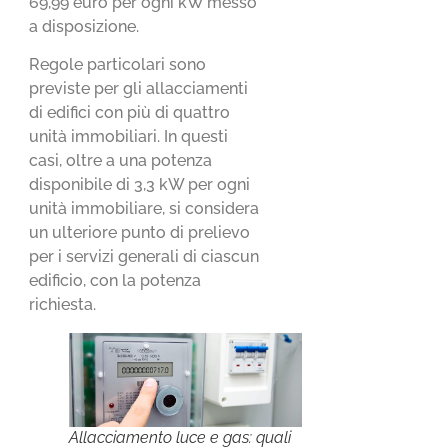
69,99 euro per ogni kW messo
a disposizione.
Regole particolari sono
previste per gli allacciamenti
di edifici con più di quattro
unità immobiliari. In questi
casi, oltre a una potenza
disponibile di 3,3 kW per ogni
unità immobiliare, si considera
un ulteriore punto di prelievo
per i servizi generali di ciascun
edificio, con la potenza
richiesta.
Allacciamento luce e gas: quali