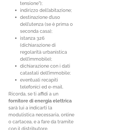
tensione”);
indirizzo dell’abitazione;
destinazione d’uso
dell’utenza (se è prima o
seconda casa);
istanza 326
(dichiarazione di
regolarità urbanistica
dell’immobile);
dichiarazione con i dati
catastali dell’immobile;
eventuali recapiti
telefonici ed e-mail.
Ricorda, se ti affidi a un
fornitore di energia elettrica
sarà lui a indicarti la
modulistica necessaria, online
o cartacea, e a fare da tramite
con il distributore.